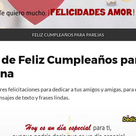
FELIZ CUMPLEAÑOS PARA PAREJAS
 de Feliz Cumpleaños pa
ana
es felicitaciones para dedicar a tus amigos y amigas, para 
ajes de texto y frases lindas.