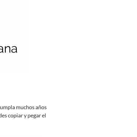
e cumpla muchos años
des copiar y pegar el