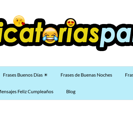
Frases Buenos Días ☀
Frases de Buenas Noches
Fra
ensajes Feliz Cumpleaños
Blog