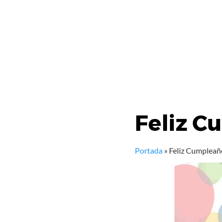
Feliz 
Portada
»
Feliz Cumplea