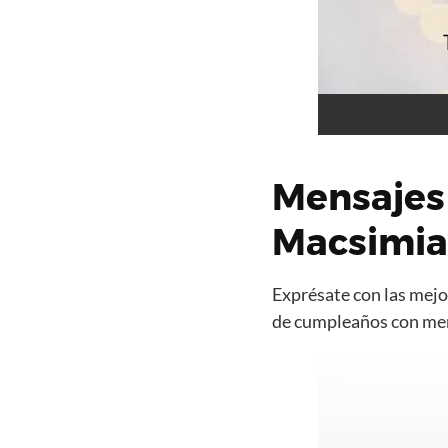
Mensajes
Macsimi
Exprésate con las mejor
de cumpleaños con mens