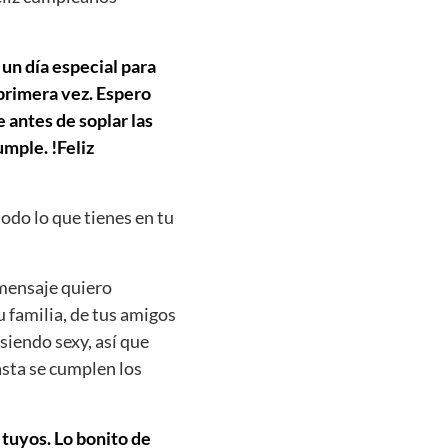
 un día especial para
 primera vez. Espero
 antes de soplar las
mple. !Feliz
todo lo que tienes en tu
mensaje quiero
u familia, de tus amigos
siendo sexy, así que
asta se cumplen los
 tuyos. Lo bonito de