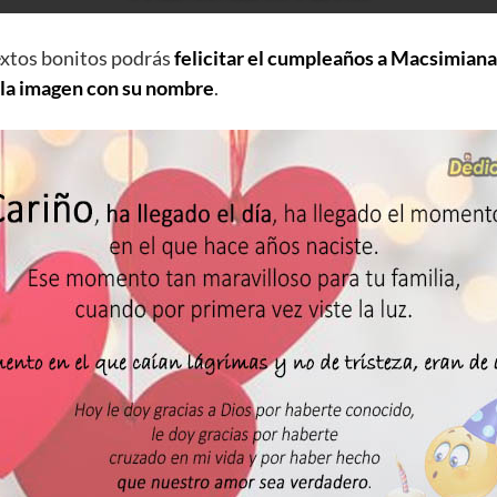
extos bonitos podrás
felicitar el cumpleaños a Macsimiana
 la imagen con su nombre
.