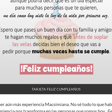
TARJETA FELIZ CUMPLEAÑOS
ner aún más experiencia Macsimiana. No sé todo lo que ha
eriencia nos transforma en las personas que somos hoy. ¡F