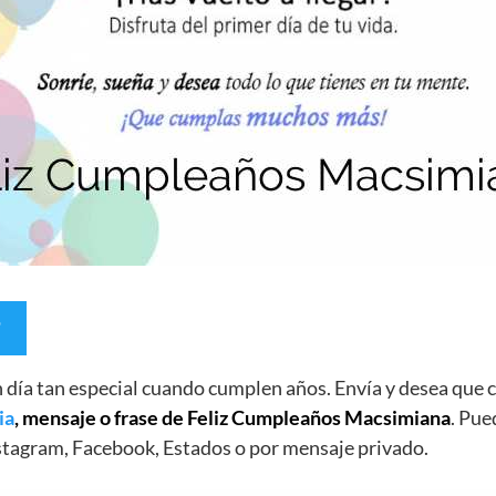
un día tan especial cuando cumplen años. Envía y desea qu
ia
, mensaje o frase de Feliz Cumpleaños Macsimiana
. Pue
stagram, Facebook, Estados o por mensaje privado.