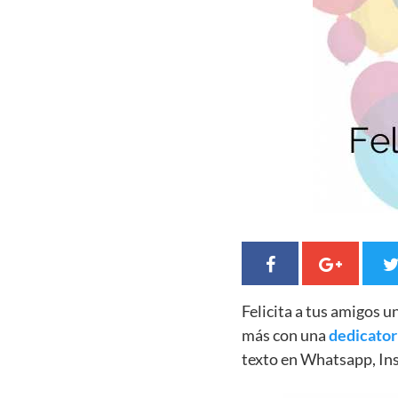
Felicita a tus amigos 
más con una
dedicator
texto en Whatsapp, In