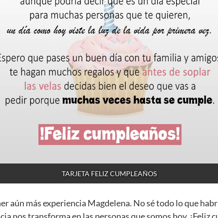
TARJETA FELIZ CUMPLEAÑOS
ner aún más experiencia Magdelena. No sé todo lo que habr
cia nos transforma en las personas que somos hoy. ¡Feliz