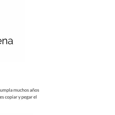
e cumpla muchos años
es copiar y pegar el