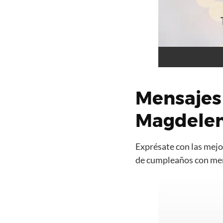
Mensajes
Magdele
Exprésate con las mejor
de cumpleaños con mens