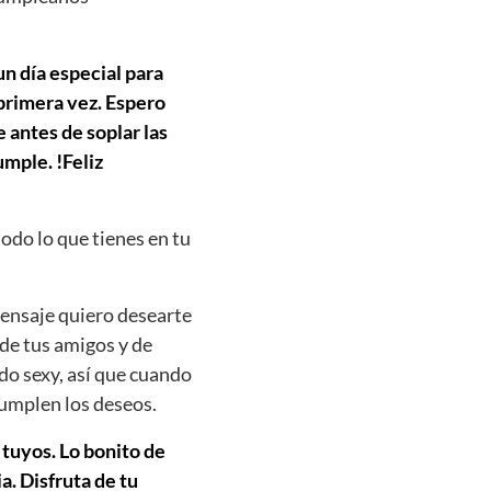
un día especial para
 primera vez. Espero
 antes de soplar las
mple. !Feliz
todo lo que tienes en tu
ensaje quiero desearte
 de tus amigos y de
do sexy, así que cuando
cumplen los deseos.
 tuyos. Lo bonito de
. Disfruta de tu