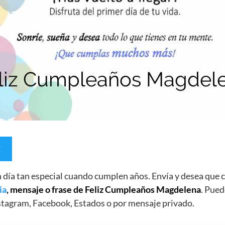
un día tan especial cuando cumplen años. Envía y desea qu
ia
, mensaje o frase de Feliz Cumpleaños Magdelena
. Pued
stagram, Facebook, Estados o por mensaje privado.