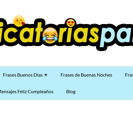
Frases Buenos Días ☀
Frases de Buenas Noches
Fra
ensajes Feliz Cumpleaños
Blog