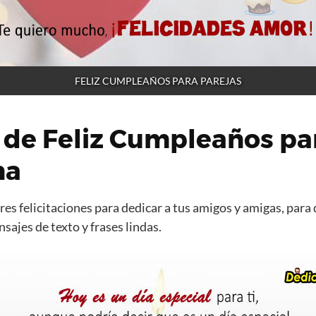
FELIZ CUMPLEAÑOS PARA PAREJAS
 de Feliz Cumpleaños pa
na
es felicitaciones para dedicar a tus amigos y amigas, para 
ajes de texto y frases lindas.