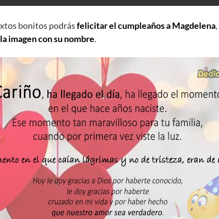
extos bonitos podrás
felicitar el cumpleaños a Magdelena
 la imagen con su nombre
.