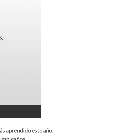
ás aprendido este año,
 cumpleaños