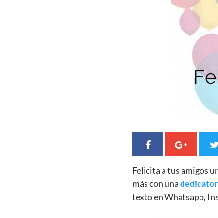
Felicita a tus amigos 
más con una
dedicator
texto en Whatsapp, In