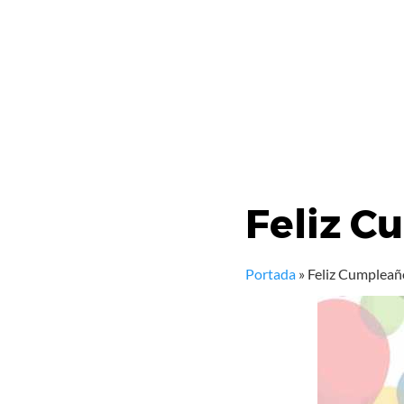
Feliz 
Portada
»
Feliz Cumplea