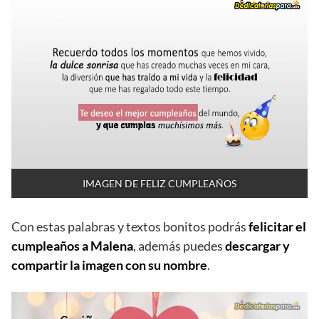
IMAGEN DE FELIZ CUMPLEAÑOS
Con estas palabras y textos bonitos podrás
felicitar el
cumpleaños a Malena
, además puedes
descargar y
compartir la imagen con su nombre
.