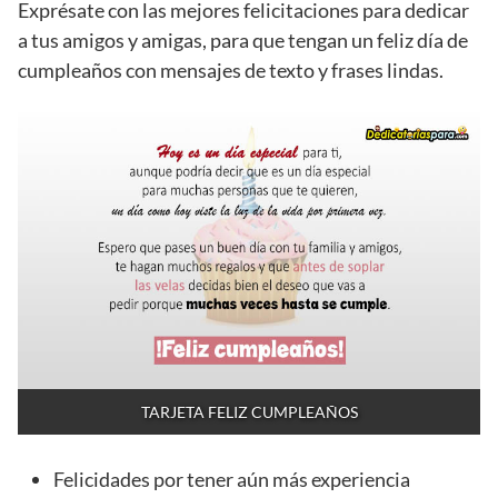
Exprésate con las mejores felicitaciones para dedicar
a tus amigos y amigas, para que tengan un feliz día de
cumpleaños con mensajes de texto y frases lindas.
TARJETA FELIZ CUMPLEAÑOS
Felicidades por tener aún más experiencia