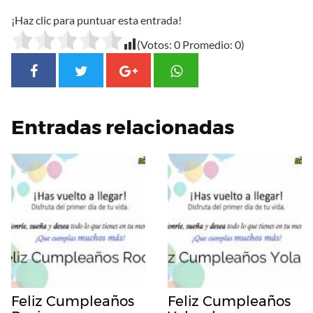
¡Haz clic para puntuar esta entrada!
(Votos:
0
Promedio:
0
)
Entradas relacionadas
Feliz Cumpleaños
Feliz Cumpleaños