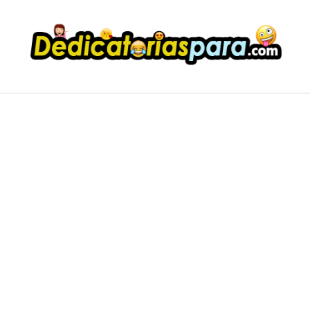
Saltar
al
contenido