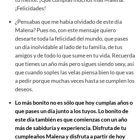
¡Felicidades!
¿Pensabas que me había olvidado de este día
Malena? Pues no, con este mensaje quiero
desearte toda la felicidad del mundo, que pases
un día inolvidable al lado de tu familia, de tus
amigos y de todo lo que sume en tu vida. Recuerda
que tienes un año más pero sigues siendo sexy, así
que cuando soples las velas piensa bien lo que vas
a pedir porque muchas veces hasta se cumplen los
deseos.
Lo más bonito no es sólo que hoy cumplas años o
que pases un día junto a los tuyos. Lo bonito de
este día también es que comienzas con un año
más de sabiduría y experiencia. Disfruta de tu
cumpleaños Malena y disfruta a partir de hoy