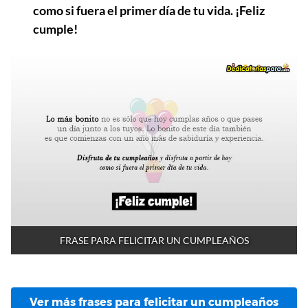
como si fuera el primer día de tu vida. ¡Feliz
cumple!
FRASE PARA FELICITAR UN CUMPLEAÑOS
Ver más frases para felicitar un cumpleaños