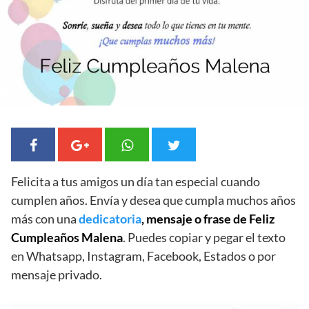
Felicita a tus amigos un día tan especial cuando
cumplen años. Envía y desea que cumpla muchos años
más con una
dedicatoria
, mensaje o frase de Feliz
Cumpleaños Malena
. Puedes copiar y pegar el texto
en Whatsapp, Instagram, Facebook, Estados o por
mensaje privado.