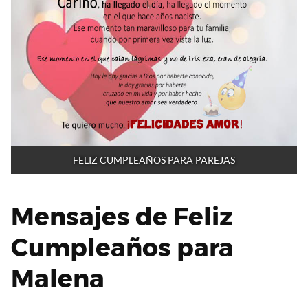
FELIZ CUMPLEAÑOS PARA PAREJAS
Mensajes de Feliz
Cumpleaños para
Malena