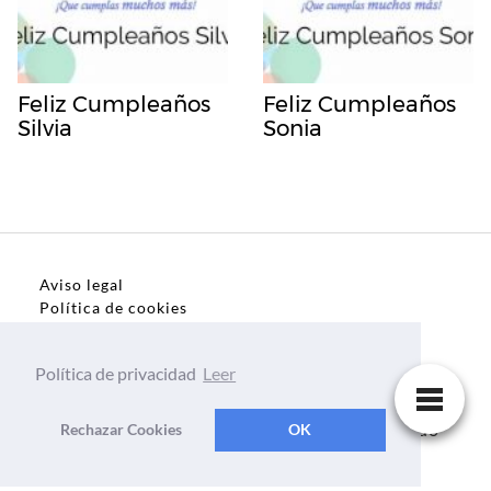
Feliz Cumpleaños
Feliz Cumpleaños
Silvia
Sonia
Aviso legal
Política de cookies
Política de privacidad
Política de privacidad
Leer
Dedicatorias, frases, textos para todo el mundo
Rechazar Cookies
OK