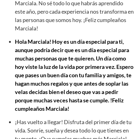
Marciala. No sé todo lo que habrás aprendido
este año, pero cada experiencia nos transforma en
las personas que somos hoy. ¡Feliz cumpleaños
Marciala!
Hola Marciala! Hoy es un día especial para ti,
aunque podría decir que es un día especial para
muchas personas que te quieren. Un día como
hoy viste la luz de la vida por primera vez. Espero
que pases un buen día con tu familia y amigos, te
hagan muchos regalos y que antes de soplar las
velas decidas bien el deseo que vas a pedir
porque muchas veces hasta se cumple. !Feliz
cumpleaños Marciala!
¡Has vuelto a llegar! Disfruta del primer día de tu
vida. Sonríe, sueña y desea todo lo que tienes en
tu mente. ¡Que cumplas muchos más Marciala!