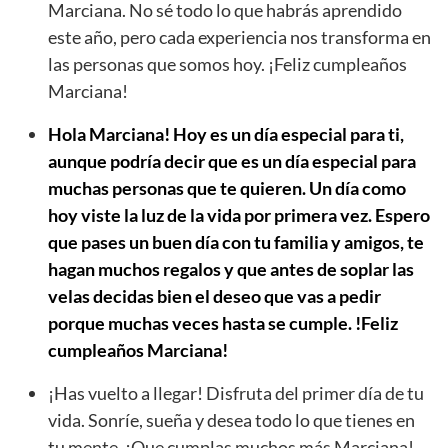
Marciana. No sé todo lo que habrás aprendido
este año, pero cada experiencia nos transforma en
las personas que somos hoy. ¡Feliz cumpleaños
Marciana!
Hola Marciana! Hoy es un día especial para ti,
aunque podría decir que es un día especial para
muchas personas que te quieren. Un día como
hoy viste la luz de la vida por primera vez. Espero
que pases un buen día con tu familia y amigos, te
hagan muchos regalos y que antes de soplar las
velas decidas bien el deseo que vas a pedir
porque muchas veces hasta se cumple. !Feliz
cumpleaños Marciana!
¡Has vuelto a llegar! Disfruta del primer día de tu
vida. Sonríe, sueña y desea todo lo que tienes en
tu mente. ¡Que cumplas muchos más Marciana!