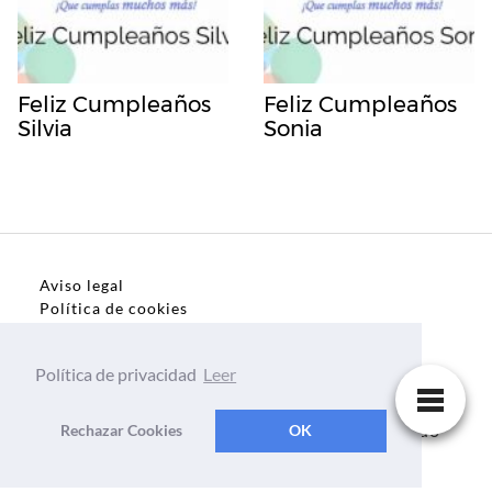
Feliz Cumpleaños
Feliz Cumpleaños
Silvia
Sonia
Aviso legal
Política de cookies
Política de privacidad
Política de privacidad
Leer
Dedicatorias, frases, textos para todo el mundo
Rechazar Cookies
OK