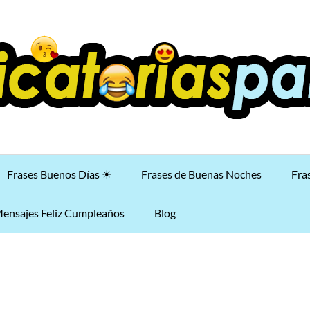
Frases Buenos Días ☀
Frases de Buenas Noches
Fra
ensajes Feliz Cumpleaños
Blog