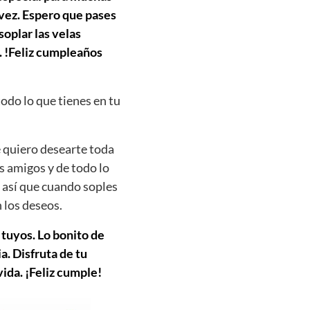
 vez. Espero que pases
soplar las velas
. !Feliz cumpleaños
todo lo que tienes en tu
 quiero desearte toda
us amigos y de todo lo
 así que cuando soples
 los deseos.
 tuyos. Lo bonito de
. Disfruta de tu
vida. ¡Feliz cumple!