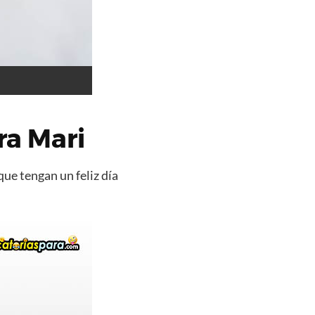
ra Mari
que tengan un feliz día