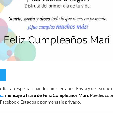
un día tan especial cuando cumplen años. Envía y desea qu
ia
, mensaje o frase de Feliz Cumpleaños Mari
. Puedes copi
Facebook, Estados o por mensaje privado.