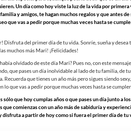
ieren. Un día como hoy viste la luz de la vida por primera
 familia y amigos, te hagan muchos regalos y que antes de 
eseo que vas a pedir porque muchas veces hasta se cumple
r! Disfruta del primer día de tu vida. Sonríe, sueña y desea 
as muchos más Mari! ¡Felicidades!
abía olvidado de este día Mari? Pues no, con este mensaje
ndo, que pases un día inolvidable al lado de tu familia, de t
a. Recuerda que tienes un año más pero sigues siendo sexy,
ien lo que vas a pedir porque muchas veces hasta se cumplen
s sólo que hoy cumplas años o que pases un día junto a los
s que comienzas con un año más de sabiduría y experiencia
disfruta a partir de hoy como si fuera el primer día de tu 