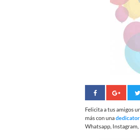
Felicita a tus amigos 
más con una
dedicator
Whatsapp, Instagram, 