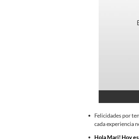
Felicidades por te
cada experiencia n
Hola Mari! Hoy es 