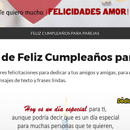
FELIZ CUMPLEAÑOS PARA PAREJAS
 de Feliz Cumpleaños pa
es felicitaciones para dedicar a tus amigos y amigas, para 
ajes de texto y frases lindas.