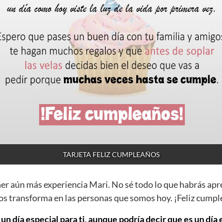
TARJETA FELIZ CUMPLEAÑOS
ner aún más experiencia Mari. No sé todo lo que habrás apr
os transforma en las personas que somos hoy. ¡Feliz cump
un día especial para ti, aunque podría decir que es un día