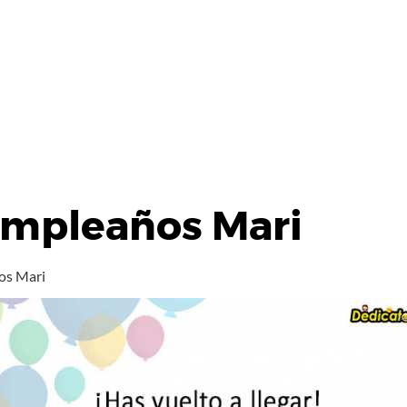
umpleaños Mari
os Mari