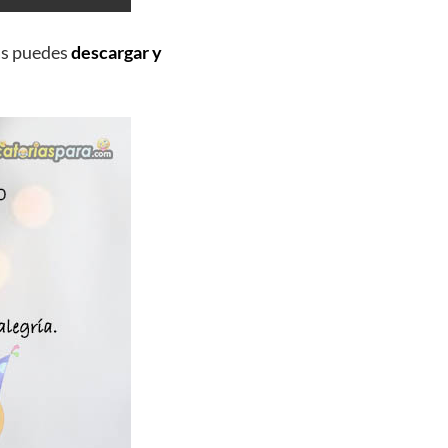
ás puedes
descargar y