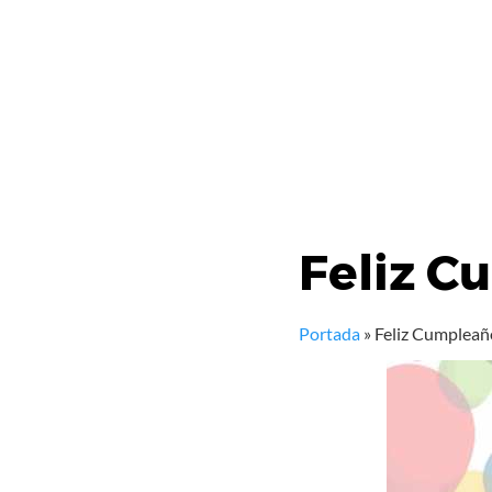
Feliz C
Portada
»
Feliz Cumpleañ