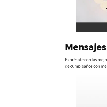
Mensajes
Exprésate con las mejor
de cumpleaños con mens