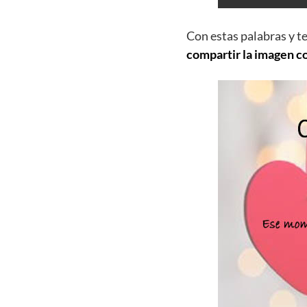
Con estas palabras y t
compartir la imagen c