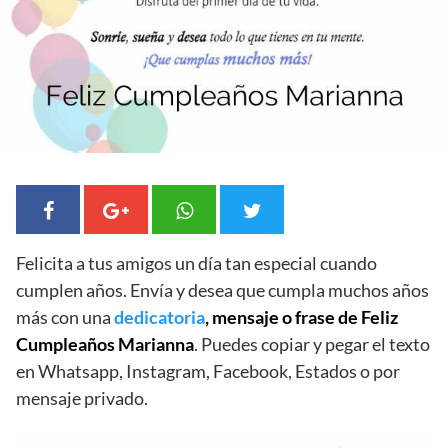
Felicita a tus amigos un día tan especial cuando
cumplen años. Envía y desea que cumpla muchos años
más con una
dedicatoria
, mensaje o frase de Feliz
Cumpleaños Marianna
. Puedes copiar y pegar el texto
en Whatsapp, Instagram, Facebook, Estados o por
mensaje privado.