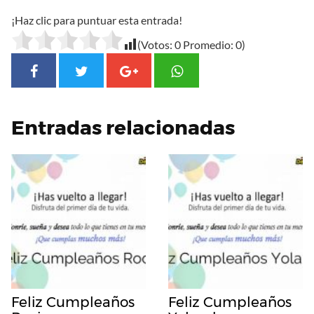
¡Haz clic para puntuar esta entrada!
(Votos:
0
Promedio:
0
)
Entradas relacionadas
Feliz Cumpleaños
Feliz Cumpleaños