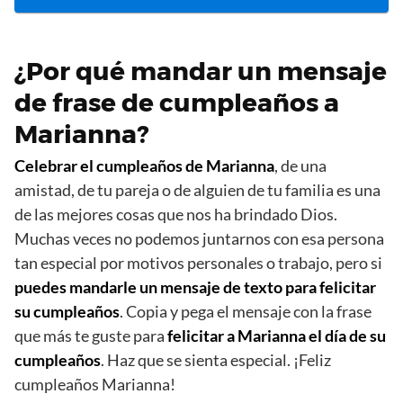
¿Por qué mandar un mensaje
de frase de cumpleaños a
Marianna?
Celebrar el cumpleaños de Marianna
, de una
amistad, de tu pareja o de alguien de tu familia es una
de las mejores cosas que nos ha brindado Dios.
Muchas veces no podemos juntarnos con esa persona
tan especial por motivos personales o trabajo, pero si
puedes mandarle un mensaje de texto para felicitar
su cumpleaños
. Copia y pega el mensaje con la frase
que más te guste para
felicitar a Marianna el día de su
cumpleaños
. Haz que se sienta especial. ¡Feliz
cumpleaños Marianna!