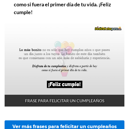
como si fuera el primer día de tu vida. ¡Feliz
cumple!
FRASE PARA FELICITAR UN CUMPLEAÑOS
Ver más frases para felicitar un cumpleaños