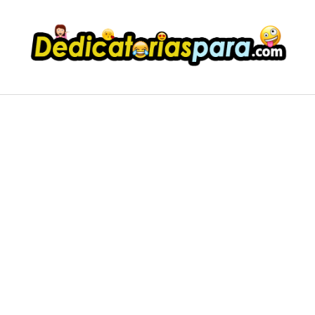
Saltar
al
contenido