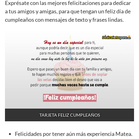
Exprésate con las mejores felicitaciones para dedicar
a tus amigos y amigas, para que tengan un feliz día de
cumpleaños con mensajes de texto y frases lindas.
TARJETA FELIZ CUMPLEAÑOS
Felicidades por tener aún más experiencia Matea.