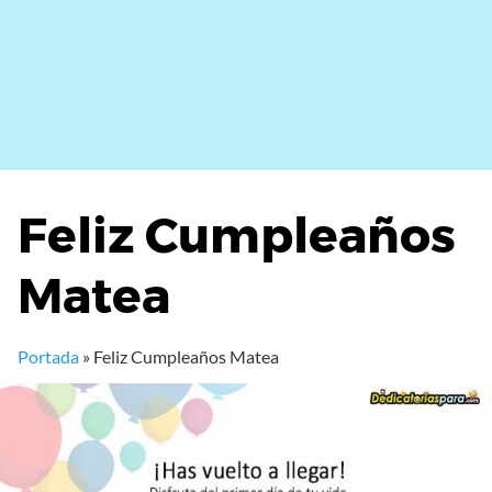
Feliz Cumpleaños
Matea
Portada
»
Feliz Cumpleaños Matea