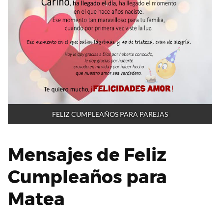
FELIZ CUMPLEAÑOS PARA PAREJAS
Mensajes de Feliz
Cumpleaños para
Matea