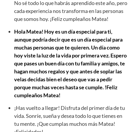
No sé todo lo que habrás aprendido este año, pero
cada experiencia nos transforma en las personas
que somos hoy. ¡Feliz cumpleaños Matea!
Hola Matea! Hoy es un día especial para ti,
aunque podría decir que es un día especial para
muchas personas que te quieren. Un día como
hoy viste la luz de la vida por primera vez. Espero
que pases un buen día con tu familia y amigos, te
hagan muchos regalos y que antes de soplar las
velas decidas bien el deseo que vas a pedir
porque muchas veces hasta se cumple. !Feliz
cumpleaños Matea!
¡Has vuelto a llegar! Disfruta del primer día de tu
vida. Sonríe, sueña y desea todo lo que tienes en
tu mente. ¡Que cumplas muchos más Matea!
¡Felicidades!