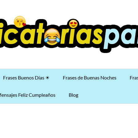
Frases Buenos Días ☀
Frases de Buenas Noches
Fra
ensajes Feliz Cumpleaños
Blog