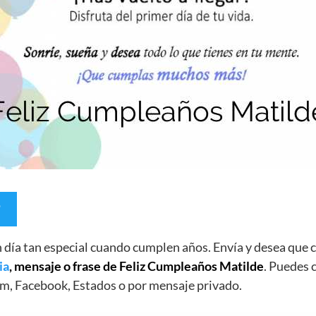
un día tan especial cuando cumplen años. Envía y desea qu
ia
, mensaje o frase de Feliz Cumpleaños Matilde
. Puedes c
m, Facebook, Estados o por mensaje privado.