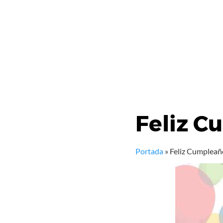
Feliz C
Portada
»
Feliz Cumpleañ