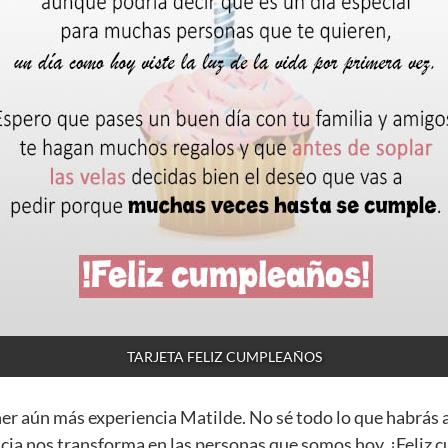
TARJETA FELIZ CUMPLEAÑOS
ner aún más experiencia Matilde. No sé todo lo que habrás 
cia nos transforma en las personas que somos hoy. ¡Feliz