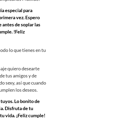
ía especial para
 primera vez. Espero
 antes de soplar las
mple. !Feliz
todo lo que tienes en tu
saje quiero desearte
 de tus amigos y de
do sexy, así que cuando
cumplen los deseos.
 tuyos. Lo bonito de
. Disfruta de tu
tu vida. ¡Feliz cumple!