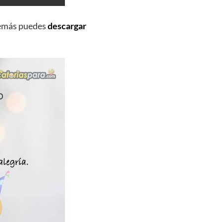
demás puedes
descargar