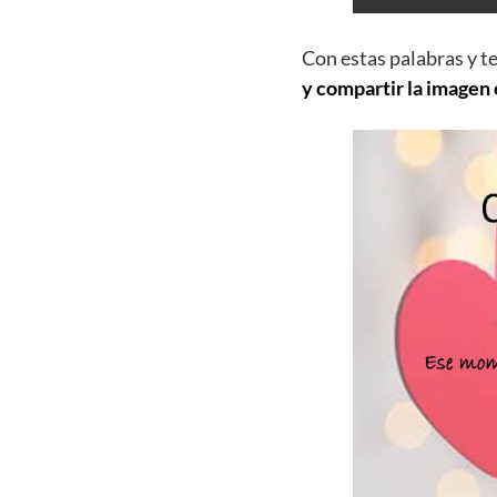
Con estas palabras y t
y compartir la imagen