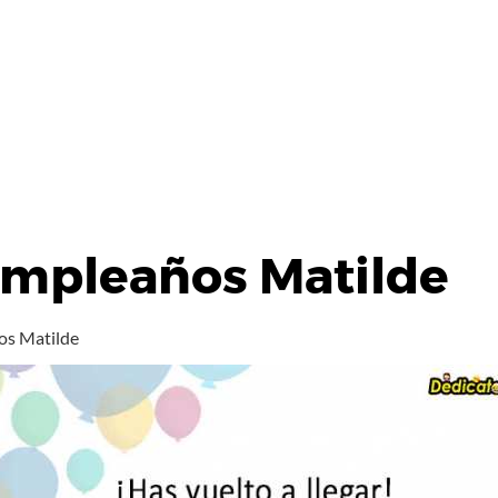
umpleaños Matilde
os Matilde