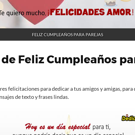
FELIZ CUMPLEAÑOS PARA PAREJAS
 de Feliz Cumpleaños pa
es felicitaciones para dedicar a tus amigos y amigas, para 
ajes de texto y frases lindas.