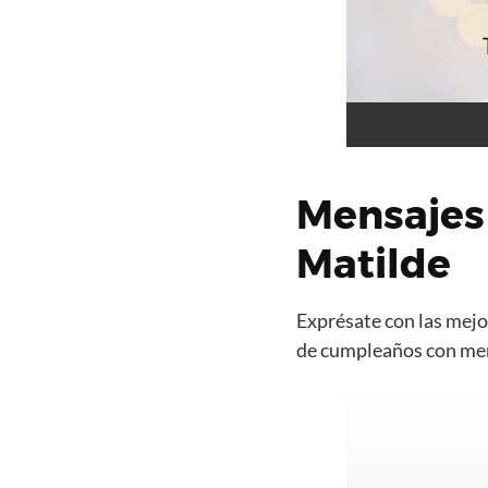
Mensajes
Matilde
Exprésate con las mejor
de cumpleaños con mens