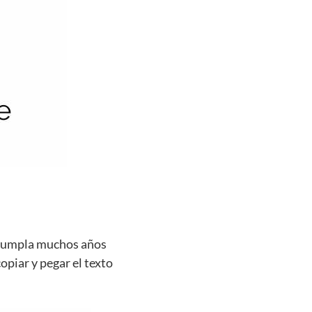
e cumpla muchos años
opiar y pegar el texto