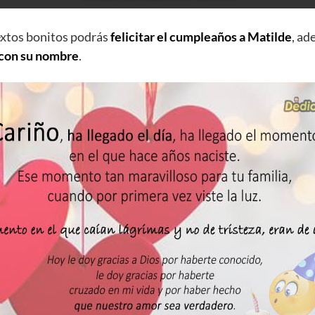
extos bonitos podrás
felicitar el cumpleaños a Matilde
, a
 con su nombre
.