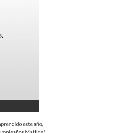
aprendido este año,
 cumpleaños Matilde!