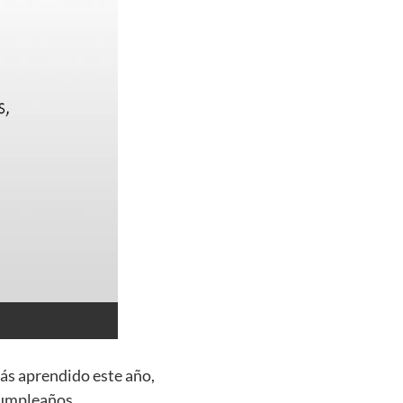
ás aprendido este año,
 cumpleaños