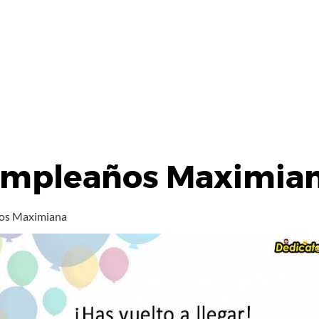
Cumpleaños Maximia
ños Maximiana