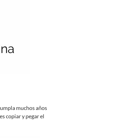
e cumpla muchos años
es copiar y pegar el