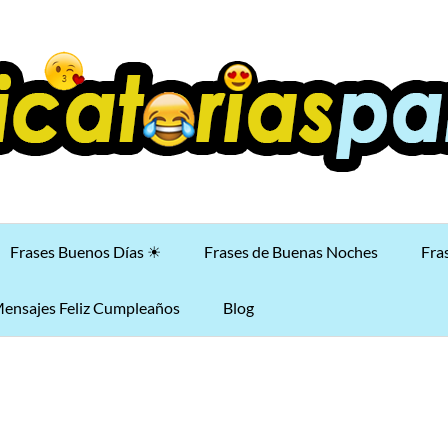
Frases Buenos Días ☀
Frases de Buenas Noches
Fra
ensajes Feliz Cumpleaños
Blog