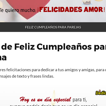
FELIZ CUMPLEAÑOS PARA PAREJAS
 de Feliz Cumpleaños pa
na
es felicitaciones para dedicar a tus amigos y amigas, para 
ajes de texto y frases lindas.