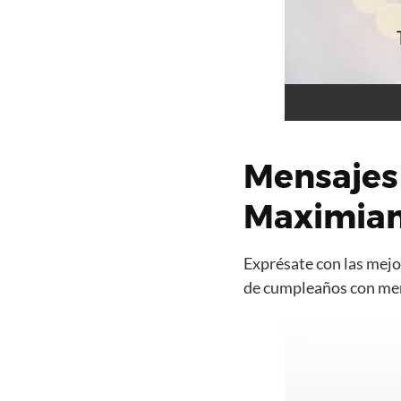
Mensajes
Maximia
Exprésate con las mejor
de cumpleaños con mens