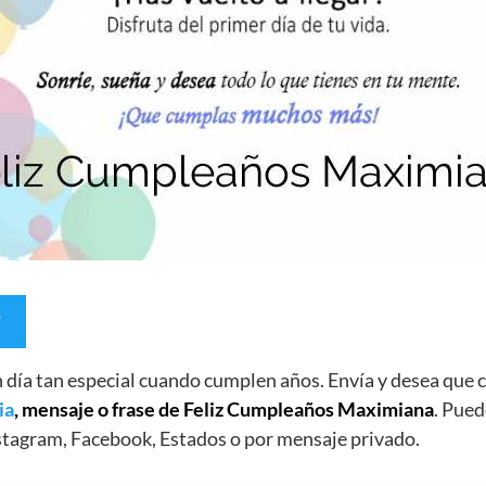
un día tan especial cuando cumplen años. Envía y desea qu
ia
, mensaje o frase de Feliz Cumpleaños Maximiana
. Pued
stagram, Facebook, Estados o por mensaje privado.