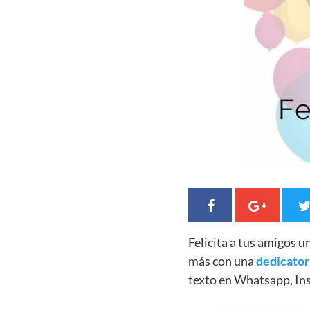
Felicita a tus amigos 
más con una
dedicator
texto en Whatsapp, In