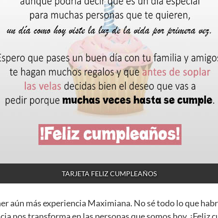
TARJETA FELIZ CUMPLEAÑOS
ner aún más experiencia Maximiana. No sé todo lo que habr
cia nos transforma en las personas que somos hoy. ¡Feliz