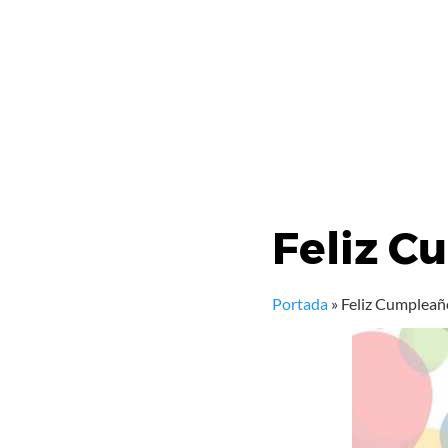
Feliz 
Portada
»
Feliz Cumplea