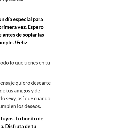
un día especial para
 primera vez. Espero
 antes de soplar las
mple. !Feliz
todo lo que tienes en tu
ensaje quiero desearte
 de tus amigos y de
do sexy, así que cuando
cumplen los deseos.
 tuyos. Lo bonito de
. Disfruta de tu