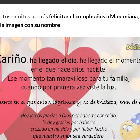
extos bonitos podrás
felicitar el cumpleaños a Maximiana
 la imagen con su nombre
.