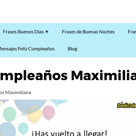
Frases Buenos Días ☀
Frases de Buenas Noches
Fra
ensajes Feliz Cumpleaños
Blog
umpleaños Maximili
os Maximiliana