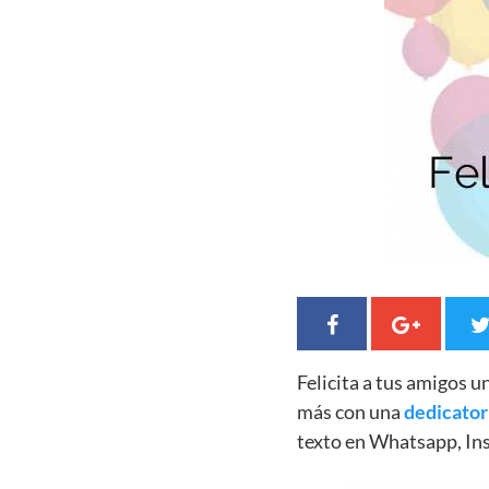
Felicita a tus amigos 
más con una
dedicator
texto en Whatsapp, In