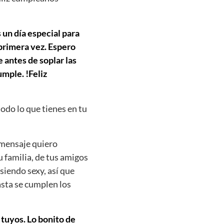
 un día especial para
 primera vez. Espero
 antes de soplar las
mple. !Feliz
todo lo que tienes en tu
 mensaje quiero
u familia, de tus amigos
siendo sexy, así que
asta se cumplen los
 tuyos. Lo bonito de