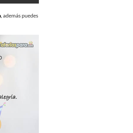
a
, además puedes