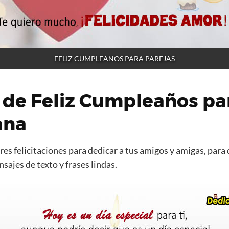
FELIZ CUMPLEAÑOS PARA PAREJAS
 de Feliz Cumpleaños pa
ana
es felicitaciones para dedicar a tus amigos y amigas, para 
ajes de texto y frases lindas.