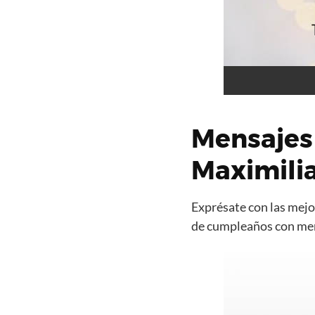
Mensajes
Maximili
Exprésate con las mejor
de cumpleaños con mens