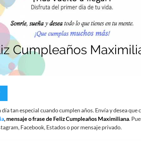
un día tan especial cuando cumplen años. Envía y desea qu
ia
, mensaje o frase de Feliz Cumpleaños Maximiliana
. Pue
stagram, Facebook, Estados o por mensaje privado.