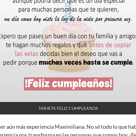
TARJETA FELIZ CUMPLEAÑOS
ner aún más experiencia Maximiliana. No sé todo lo que ha
eriencia nos transforma en las personas que somos hoy. ¡F