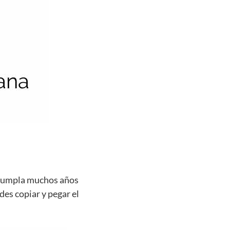
e cumpla muchos años
des copiar y pegar el