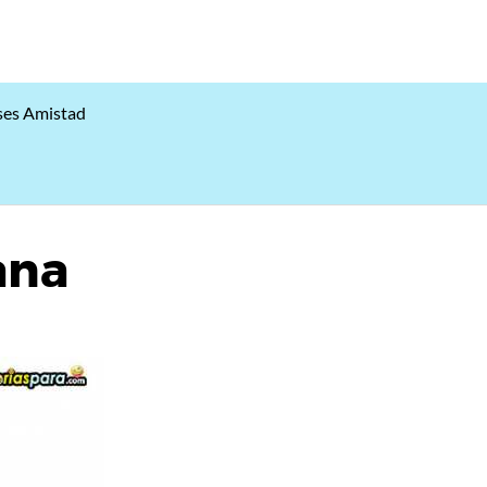
ses Amistad
ana