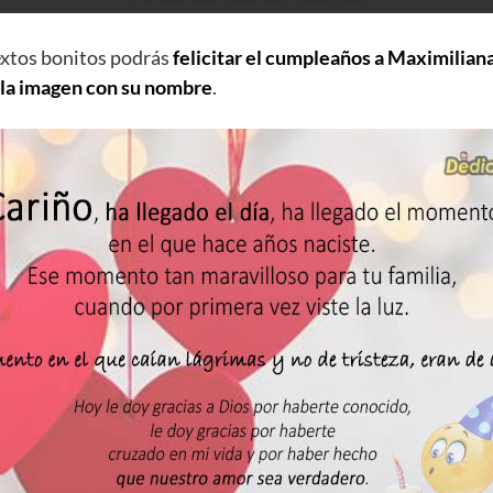
extos bonitos podrás
felicitar el cumpleaños a Maximilian
 la imagen con su nombre
.