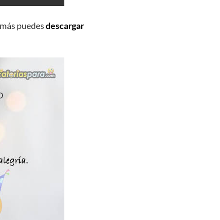
emás puedes
descargar