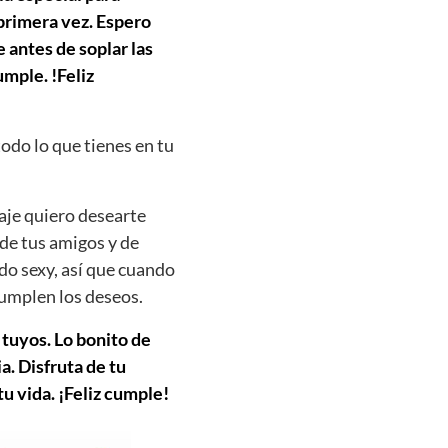
 primera vez. Espero
 antes de soplar las
mple. !Feliz
todo lo que tienes en tu
aje quiero desearte
 de tus amigos y de
do sexy, así que cuando
cumplen los deseos.
 tuyos. Lo bonito de
. Disfruta de tu
u vida. ¡Feliz cumple!