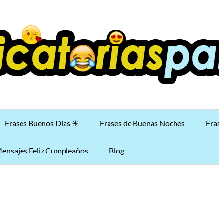
Frases Buenos Días ☀
Frases de Buenas Noches
Fra
ensajes Feliz Cumpleaños
Blog