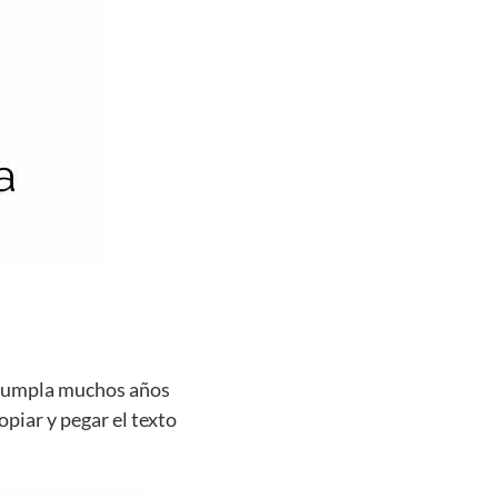
e cumpla muchos años
opiar y pegar el texto