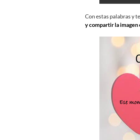
Con estas palabras y t
y compartir la imagen