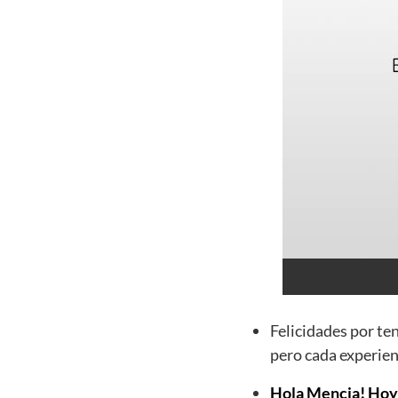
Felicidades por te
pero cada experien
Hola Mencia! Hoy e