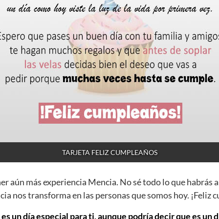
TARJETA FELIZ CUMPLEAÑOS
ner aún más experiencia Mencia. No sé todo lo que habrás 
cia nos transforma en las personas que somos hoy. ¡Feliz
s un día especial para ti, aunque podría decir que es un d