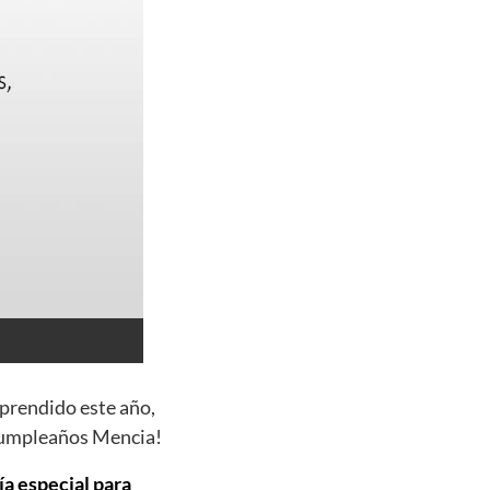
aprendido este año,
 cumpleaños Mencia!
ía especial para