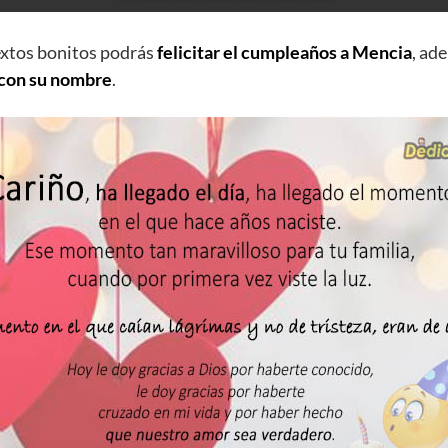
extos bonitos podrás
felicitar el cumpleaños a Mencia
, ad
 con su nombre
.