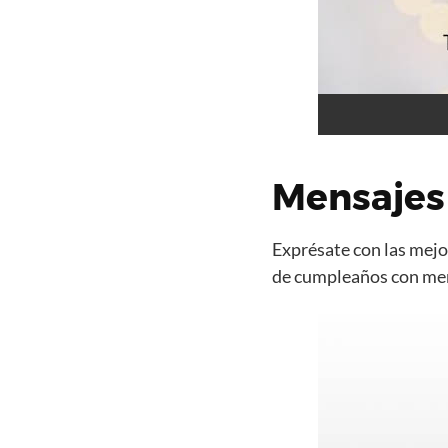
Mensajes
Exprésate con las mejor
de cumpleaños con mens