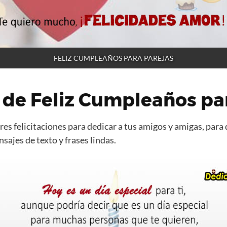
FELIZ CUMPLEAÑOS PARA PAREJAS
 de Feliz Cumpleaños pa
es felicitaciones para dedicar a tus amigos y amigas, para 
ajes de texto y frases lindas.