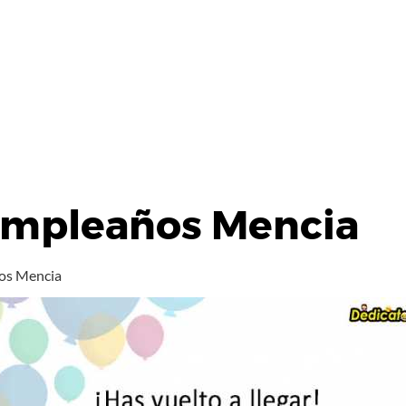
umpleaños Mencia
os Mencia