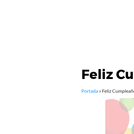
Feliz C
Portada
»
Feliz Cumpleañ