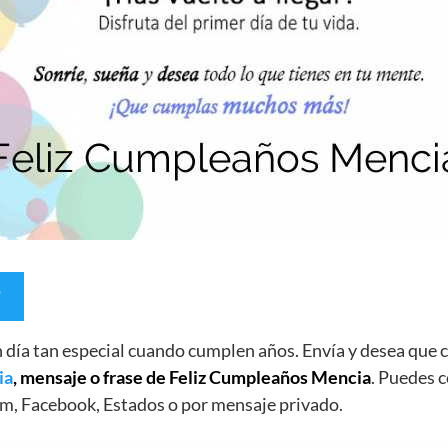
un día tan especial cuando cumplen años. Envía y desea qu
ia
, mensaje o frase de Feliz Cumpleaños Mencia
. Puedes c
m, Facebook, Estados o por mensaje privado.