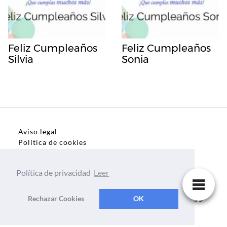
Feliz Cumpleaños
Feliz Cumpleaños
Silvia
Sonia
Aviso legal
Política de cookies
Política de privacidad
Política de privacidad
Leer
Dedicatorias, frases, textos para todo el mundo
Rechazar Cookies
OK