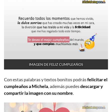
IMAGEN DE FELIZ CUMPLEAÑOS
Con estas palabras y textos bonitos podrás
felicitar el
cumpleaños a Michela
, además puedes
descargar y
compartir la imagen con su nombre
.