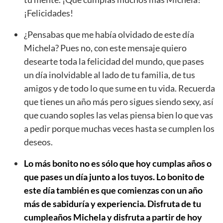
¡Felicidades!
¿Pensabas que me había olvidado de este día
Michela? Pues no, con este mensaje quiero
desearte toda la felicidad del mundo, que pases
un día inolvidable al lado de tu familia, de tus
amigos y de todo lo que sume en tu vida. Recuerda
que tienes un año más pero sigues siendo sexy, así
que cuando soples las velas piensa bien lo que vas
a pedir porque muchas veces hasta se cumplen los
deseos.
Lo más bonito no es sólo que hoy cumplas años o
que pases un día junto a los tuyos. Lo bonito de
este día también es que comienzas con un año
más de sabiduría y experiencia. Disfruta de tu
cumpleaños Michela y disfruta a partir de hoy