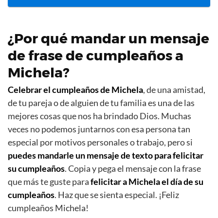
¿Por qué mandar un mensaje
de frase de cumpleaños a
Michela?
Celebrar el cumpleaños de Michela
, de una amistad,
de tu pareja o de alguien de tu familia es una de las
mejores cosas que nos ha brindado Dios. Muchas
veces no podemos juntarnos con esa persona tan
especial por motivos personales o trabajo, pero si
puedes mandarle un mensaje de texto para felicitar
su cumpleaños
. Copia y pega el mensaje con la frase
que más te guste para
felicitar a Michela el día de su
cumpleaños
. Haz que se sienta especial. ¡Feliz
cumpleaños Michela!