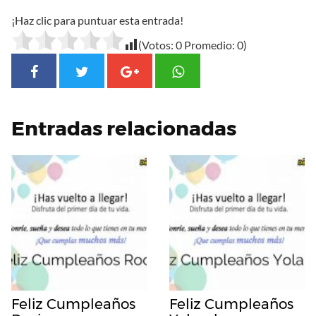
¡Haz clic para puntuar esta entrada!
(Votos:
0
Promedio:
0
)
Entradas relacionadas
Feliz Cumpleaños
Feliz Cumpleaños