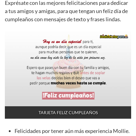
Exprésate con las mejores felicitaciones para dedicar
a tus amigos y amigas, para que tengan un feliz día de
cumpleaños con mensajes de texto y frases lindas.
TARJETA FELIZ CUMPLEAÑOS
Felicidades por tener aún más experiencia Mollie.