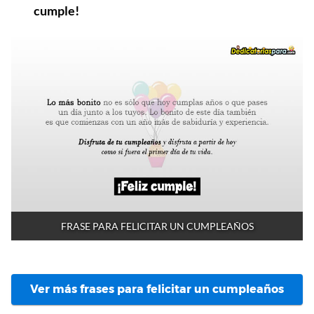
cumple!
FRASE PARA FELICITAR UN CUMPLEAÑOS
Ver más frases para felicitar un cumpleaños