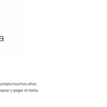
e cumpla muchos años
opiar y pegar el texto