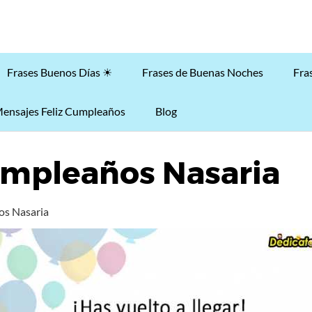
Frases Buenos Días ☀
Frases de Buenas Noches
Fra
ensajes Feliz Cumpleaños
Blog
umpleaños Nasaria
os Nasaria