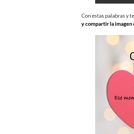
Con estas palabras y t
y compartir la imagen