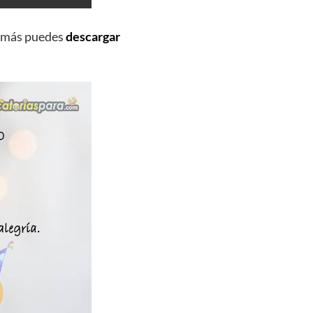
emás puedes
descargar