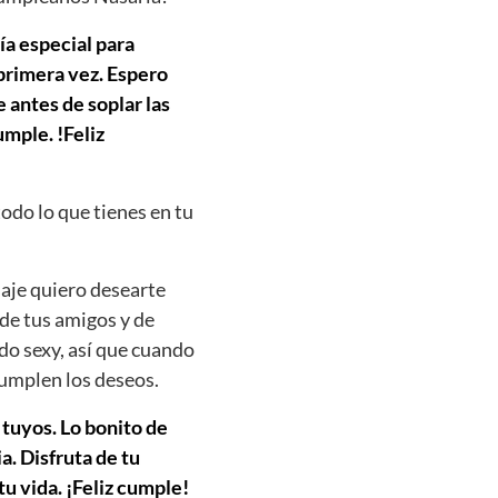
ía especial para
 primera vez. Espero
 antes de soplar las
mple. !Feliz
todo lo que tienes en tu
aje quiero desearte
 de tus amigos y de
do sexy, así que cuando
cumplen los deseos.
 tuyos. Lo bonito de
. Disfruta de tu
tu vida. ¡Feliz cumple!