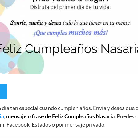
un día tan especial cuando cumplen años. Envía y desea qu
ia
, mensaje o frase de Feliz Cumpleaños Nasaria
. Puedes c
m, Facebook, Estados o por mensaje privado.