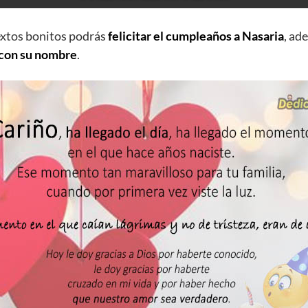
extos bonitos podrás
felicitar el cumpleaños a Nasaria
, ad
 con su nombre
.