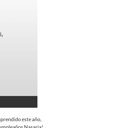
aprendido este año,
 cumpleaños Nasaria!