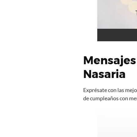
Mensajes
Nasaria
Exprésate con las mejor
de cumpleaños con mens