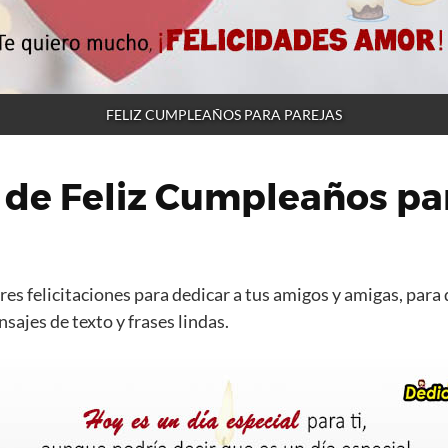
FELIZ CUMPLEAÑOS PARA PAREJAS
 de Feliz Cumpleaños pa
es felicitaciones para dedicar a tus amigos y amigas, para 
ajes de texto y frases lindas.