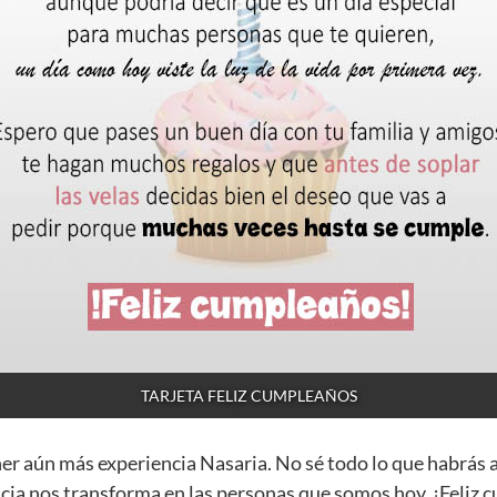
TARJETA FELIZ CUMPLEAÑOS
ner aún más experiencia Nasaria. No sé todo lo que habrás 
cia nos transforma en las personas que somos hoy. ¡Feliz