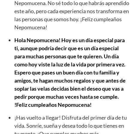
Nepomucena. No sé todo lo que habrás aprendido
este año, pero cada experiencia nos transforma en
las personas que somos hoy. ¡Feliz cumpleaños
Nepomucena!
Hola Nepomucena! Hoy es un día especial para
ti, aunque podría decir que es un día especial
para muchas personas que te quieren. Un día
como hoy viste la luz de la vida por primera vez.
Espero que pases un buen día con tu familia y
amigos, te hagan muchos regalos y que antes de
soplar las velas decidas bien el deseo que vas a
pedir porque muchas veces hasta se cumple.
!Feliz cumpleaños Nepomucena!
¡Has vuelto a llegar! Disfruta del primer día de tu
vida. Sonríe, sueña y desea todo lo que tienes en
tu mente. ¡Que cumplas muchos más