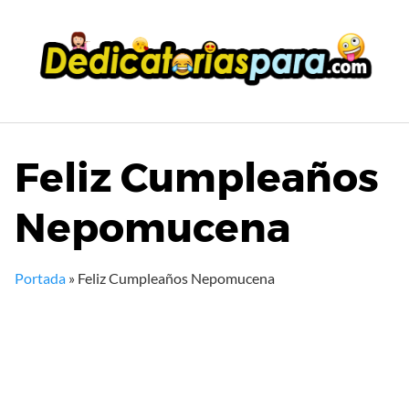
Saltar
al
contenido
Feliz Cumpleaños
Nepomucena
Portada
»
Feliz Cumpleaños Nepomucena