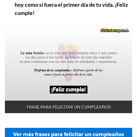
hoy como si fuera el primer día de tu vida. ¡Feliz
cumple!
FRASE PARA FELICITAR UN CUMPLEAÑOS
Ver más frases para felicitar un cumpleaños