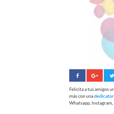
Felicita a tus amigos 
más con una
dedicator
Whatsapp, Instagram, 