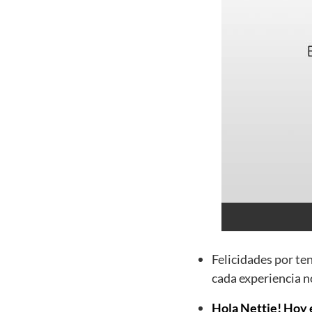
Felicidades por te
cada experiencia n
Hola Nettie! Hoy e