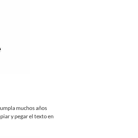
e cumpla muchos años
piar y pegar el texto en