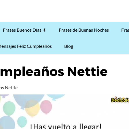
Frases Buenos Días ☀
Frases de Buenas Noches
Fra
ensajes Feliz Cumpleaños
Blog
umpleaños Nettie
os Nettie