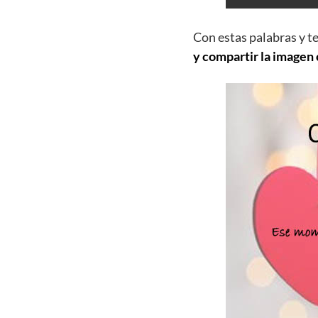
Con estas palabras y t
y compartir la imagen