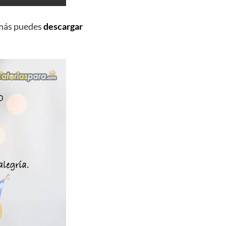
más puedes
descargar