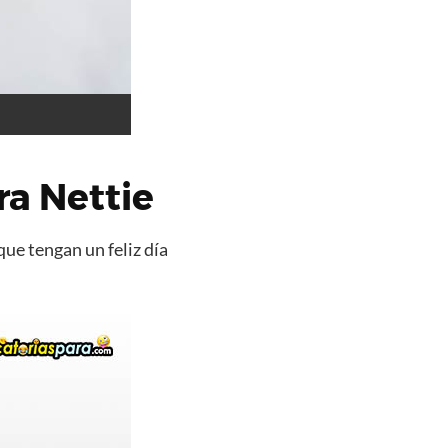
a Nettie
que tengan un feliz día