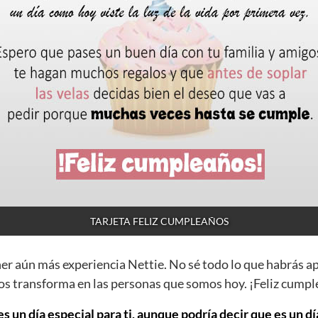
TARJETA FELIZ CUMPLEAÑOS
ner aún más experiencia Nettie. No sé todo lo que habrás a
os transforma en las personas que somos hoy. ¡Feliz cumpl
s un día especial para ti, aunque podría decir que es un dí