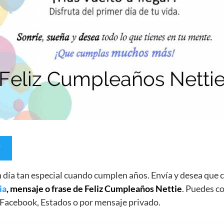
un día tan especial cuando cumplen años. Envía y desea qu
ia
, mensaje o frase de Feliz Cumpleaños Nettie
. Puedes co
Facebook, Estados o por mensaje privado.