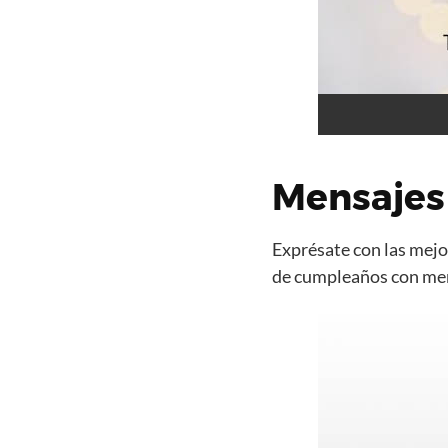
Mensajes 
Exprésate con las mejor
de cumpleaños con mens