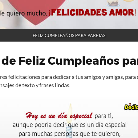
FELIZ CUMPLEAÑOS PARA PAREJAS
de Feliz Cumpleaños par
es felicitaciones para dedicar a tus amigos y amigas, para 
ajes de texto y frases lindas.