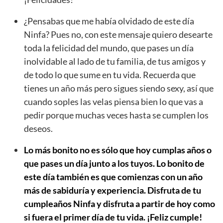
¿Pensabas que me había olvidado de este día
Ninfa? Pues no, con este mensaje quiero desearte
toda la felicidad del mundo, que pases un día
inolvidable al lado de tu familia, de tus amigos y
de todo lo que sume en tu vida. Recuerda que
tienes un año más pero sigues siendo sexy, así que
cuando soples las velas piensa bien lo que vas a
pedir porque muchas veces hasta se cumplen los
deseos.
Lo más bonito no es sólo que hoy cumplas años o
que pases un día junto a los tuyos. Lo bonito de
este día también es que comienzas con un año
más de sabiduría y experiencia. Disfruta de tu
cumpleaños Ninfa y disfruta a partir de hoy como
si fuera el primer día de tu vida. ¡Feliz cumple!