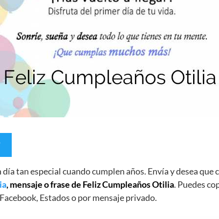
un día tan especial cuando cumplen años. Envía y desea qu
ia
, mensaje o frase de Feliz Cumpleaños Otilia
. Puedes cop
Facebook, Estados o por mensaje privado.