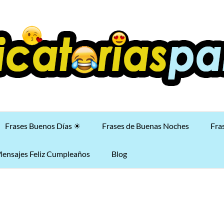
Frases Buenos Días ☀
Frases de Buenas Noches
Fra
ensajes Feliz Cumpleaños
Blog