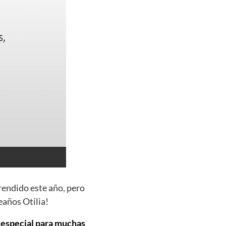
rendido este año, pero
eaños Otilia!
a especial para muchas