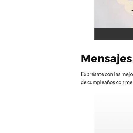
Mensajes 
Exprésate con las mejor
de cumpleaños con mens