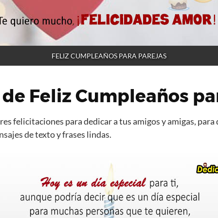
FELIZ CUMPLEAÑOS PARA PAREJAS
de Feliz Cumpleaños par
es felicitaciones para dedicar a tus amigos y amigas, para 
ajes de texto y frases lindas.