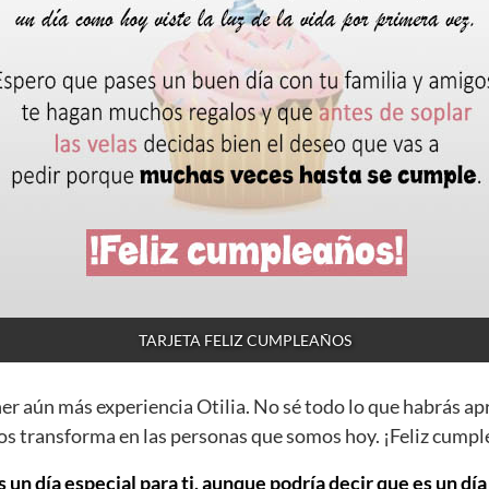
TARJETA FELIZ CUMPLEAÑOS
ner aún más experiencia Otilia. No sé todo lo que habrás ap
os transforma en las personas que somos hoy. ¡Feliz cumpl
s un día especial para ti, aunque podría decir que es un dí