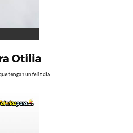
a Otilia
que tengan un feliz día