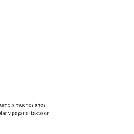
e cumpla muchos años
iar y pegar el texto en