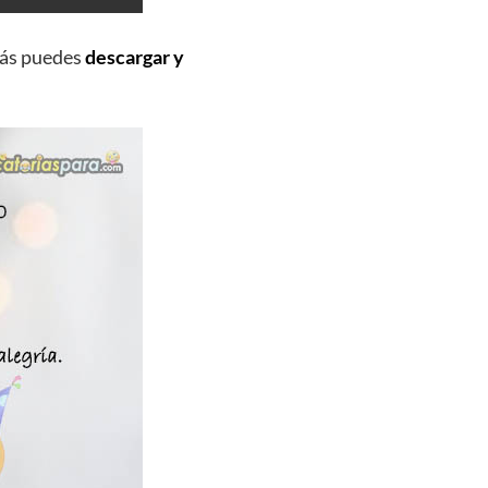
más puedes
descargar y