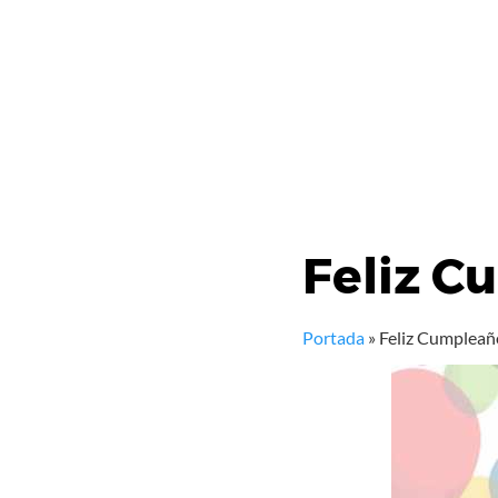
Feliz C
Portada
»
Feliz Cumpleaño