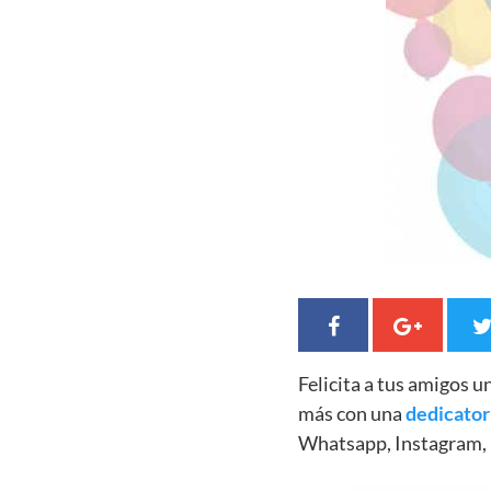
Felicita a tus amigos 
más con una
dedicator
Whatsapp, Instagram, 