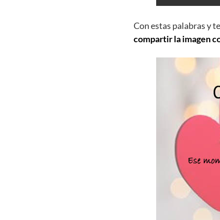
Con estas palabras y t
compartir la imagen c