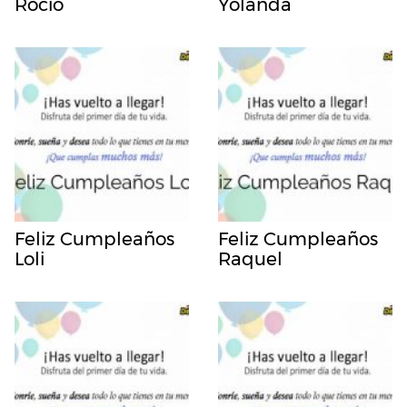
Rocio
Yolanda
Feliz Cumpleaños
Feliz Cumpleaños
Loli
Raquel