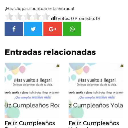
¡Haz clic para puntuar esta entrada!
(Votos:
0
Promedio:
0
)
Entradas relacionadas
Feliz Cumpleaños
Feliz Cumpleaños