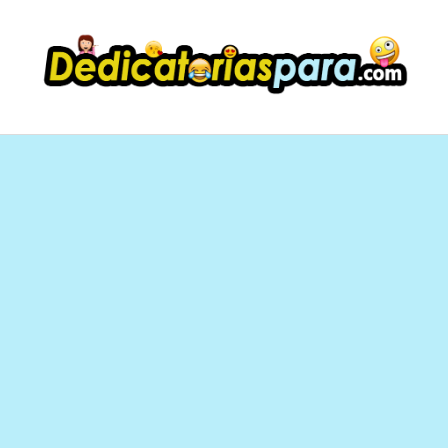
Saltar
al
contenido