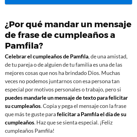
¿Por qué mandar un mensaje
de frase de cumpleaños a
Pamfila?
Celebrar el cumpleaños de Pamfila
, de una amistad,
de tu pareja o de alguien de tu familia es una de las
mejores cosas que nos ha brindado Dios. Muchas
veces no podemos juntarnos con esa persona tan
especial por motivos personales o trabajo, pero si
puedes mandarle un mensaje de texto para felicitar
su cumpleaños
. Copia y pega el mensaje con la frase
que más te guste para
felicitar a Pamfila el día de su
cumpleaños
. Haz que se sienta especial. ¡Feliz
cumpleaños Pamfila!