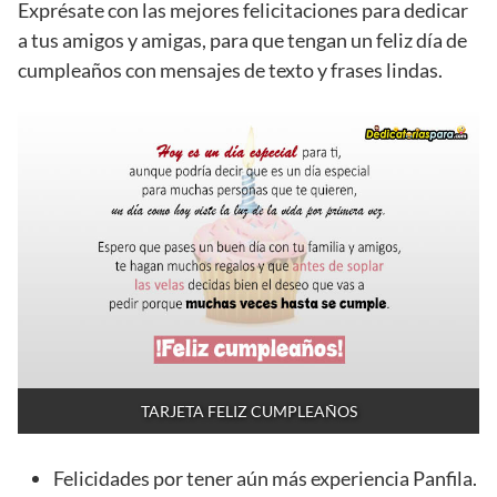
Exprésate con las mejores felicitaciones para dedicar
a tus amigos y amigas, para que tengan un feliz día de
cumpleaños con mensajes de texto y frases lindas.
TARJETA FELIZ CUMPLEAÑOS
Felicidades por tener aún más experiencia Panfila.