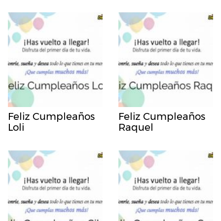
Feliz Cumpleaños
Feliz Cumpleaños
Loli
Raquel