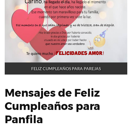
FELIZ CUMPLEAÑOS PARA PAREJAS
Mensajes de Feliz
Cumpleaños para
Panfila