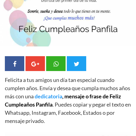
Felicita a tus amigos un día tan especial cuando
cumplen años. Envía y desea que cumpla muchos años
más con una
dedicatoria
, mensaje o frase de Feliz
Cumpleaños Panfila
. Puedes copiar y pegar el texto en
Whatsapp, Instagram, Facebook, Estados o por
mensaje privado.