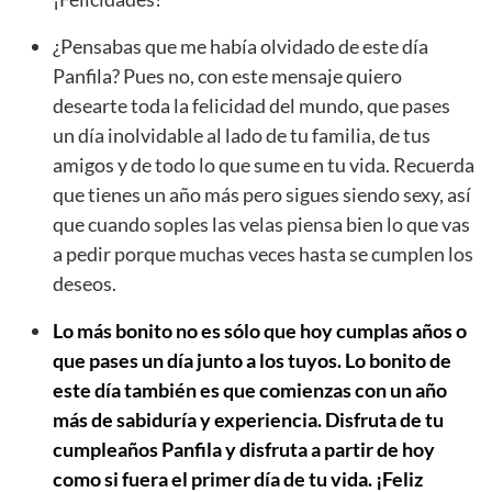
¿Pensabas que me había olvidado de este día
Panfila? Pues no, con este mensaje quiero
desearte toda la felicidad del mundo, que pases
un día inolvidable al lado de tu familia, de tus
amigos y de todo lo que sume en tu vida. Recuerda
que tienes un año más pero sigues siendo sexy, así
que cuando soples las velas piensa bien lo que vas
a pedir porque muchas veces hasta se cumplen los
deseos.
Lo más bonito no es sólo que hoy cumplas años o
que pases un día junto a los tuyos. Lo bonito de
este día también es que comienzas con un año
más de sabiduría y experiencia. Disfruta de tu
cumpleaños Panfila y disfruta a partir de hoy
como si fuera el primer día de tu vida. ¡Feliz