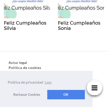
Feliz Cumpleaños
Feliz Cumpleaños
Silvia
Sonia
Aviso legal
Política de cookies
Política de privacidad
Política de privacidad
Leer
Dedicatorias, frases, textos para todo el mundo
Rechazar Cookies
OK