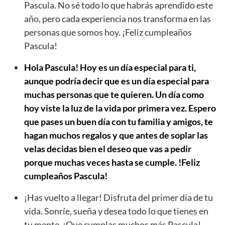
Pascula. No sé todo lo que habrás aprendido este
año, pero cada experiencia nos transforma en las
personas que somos hoy. ¡Feliz cumpleaños
Pascula!
Hola Pascula! Hoy es un día especial para ti,
aunque podría decir que es un día especial para
muchas personas que te quieren. Un día como
hoy viste la luz de la vida por primera vez. Espero
que pases un buen día con tu familia y amigos, te
hagan muchos regalos y que antes de soplar las
velas decidas bien el deseo que vas a pedir
porque muchas veces hasta se cumple. !Feliz
cumpleaños Pascula!
¡Has vuelto a llegar! Disfruta del primer día de tu
vida. Sonríe, sueña y desea todo lo que tienes en
tu mente. ¡Que cumplas muchos más Pascula!