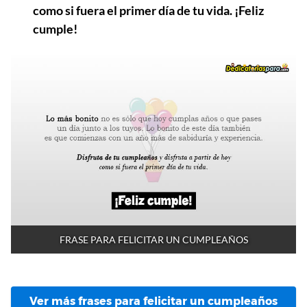
como si fuera el primer día de tu vida. ¡Feliz
cumple!
FRASE PARA FELICITAR UN CUMPLEAÑOS
Ver más frases para felicitar un cumpleaños