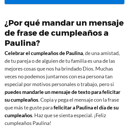
¿Por qué mandar un mensaje
de frase de cumpleaños a
Paulina?
Celebrar el cumpleaños de Paulina
, de una amistad,
de tu pareja o de alguien de tu familia es una de las
mejores cosas que nos ha brindado Dios. Muchas
veces no podemos juntarnos con esa persona tan
especial por motivos personales o trabajo, pero si
puedes mandarle un mensaje de texto para felicitar
su cumpleaños
. Copia y pega el mensaje con la frase
que más te guste para
felicitar a Paulina el día de su
cumpleaños
. Haz que se sienta especial. ¡Feliz
cumpleaños Paulina!