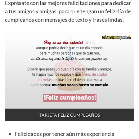
Exprésate con las mejores felicitaciones para dedicar
a tus amigos y amigas, para que tengan un feliz día de
cumpleaños con mensajes de texto y frases lindas.
TARJETA FELIZ CUMPLEAÑOS
Felicidades por tener aún más experiencia