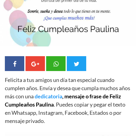
Felicita a tus amigos un día tan especial cuando
cumplen años. Envía y desea que cumpla muchos años
más con una
dedicatoria
, mensaje o frase de Feliz
Cumpleaños Paulina
. Puedes copiar y pegar el texto
en Whatsapp, Instagram, Facebook, Estados o por
mensaje privado.