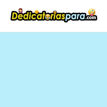
Saltar
al
contenido