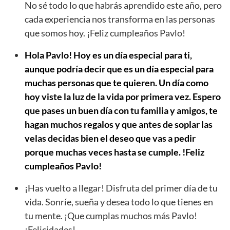
No sé todo lo que habrás aprendido este año, pero
cada experiencia nos transforma en las personas
que somos hoy. ¡Feliz cumpleaños Pavlo!
Hola Pavlo! Hoy es un día especial para ti,
aunque podría decir que es un día especial para
muchas personas que te quieren. Un día como
hoy viste la luz de la vida por primera vez. Espero
que pases un buen día con tu familia y amigos, te
hagan muchos regalos y que antes de soplar las
velas decidas bien el deseo que vas a pedir
porque muchas veces hasta se cumple. !Feliz
cumpleaños Pavlo!
¡Has vuelto a llegar! Disfruta del primer día de tu
vida. Sonríe, sueña y desea todo lo que tienes en
tu mente. ¡Que cumplas muchos más Pavlo!
¡Felicidades!