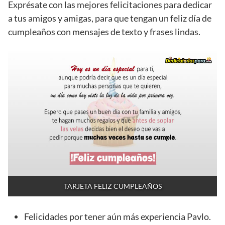
Exprésate con las mejores felicitaciones para dedicar
a tus amigos y amigas, para que tengan un feliz día de
cumpleaños con mensajes de texto y frases lindas.
TARJETA FELIZ CUMPLEAÑOS
Felicidades por tener aún más experiencia Pavlo.