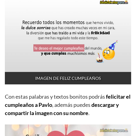
IMAGEN DE FELIZ CUMPLEAÑOS
Con estas palabras y textos bonitos podrás
felicitar el
cumpleaños a Pavlo
, además puedes
descargar y
compartir la imagen con su nombre
.