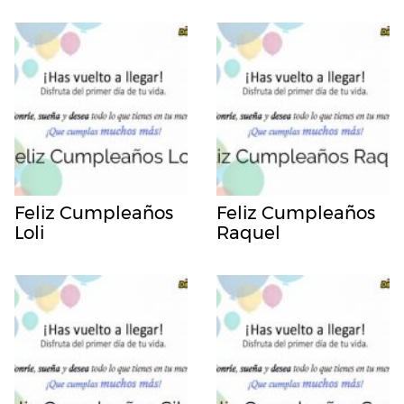
Feliz Cumpleaños
Feliz Cumpleaños
Loli
Raquel