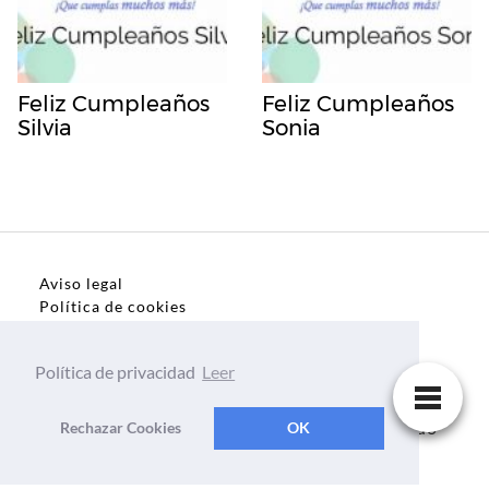
Feliz Cumpleaños
Feliz Cumpleaños
Silvia
Sonia
Aviso legal
Política de cookies
Política de privacidad
Política de privacidad
Leer
Dedicatorias, frases, textos para todo el mundo
Rechazar Cookies
OK