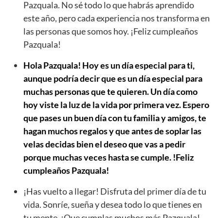
Pazquala. No sé todo lo que habrás aprendido
este año, pero cada experiencia nos transforma en
las personas que somos hoy. ¡Feliz cumpleaños
Pazquala!
Hola Pazquala! Hoy es un día especial para ti,
aunque podría decir que es un día especial para
muchas personas que te quieren. Un día como
hoy viste la luz de la vida por primera vez. Espero
que pases un buen día con tu familia y amigos, te
hagan muchos regalos y que antes de soplar las
velas decidas bien el deseo que vas a pedir
porque muchas veces hasta se cumple. !Feliz
cumpleaños Pazquala!
¡Has vuelto a llegar! Disfruta del primer día de tu
vida. Sonríe, sueña y desea todo lo que tienes en
tu mente. ¡Que cumplas muchos más Pazquala!