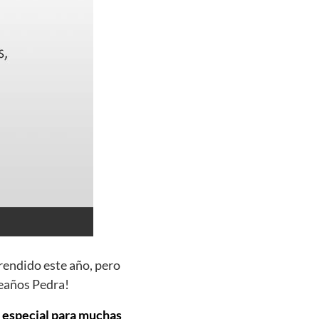
rendido este año, pero
leaños Pedra!
a especial para muchas