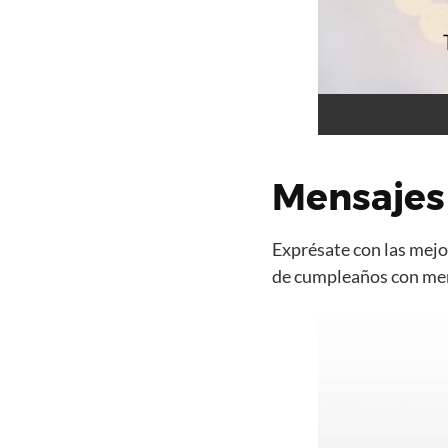
Mensajes
Exprésate con las mejor
de cumpleaños con mens