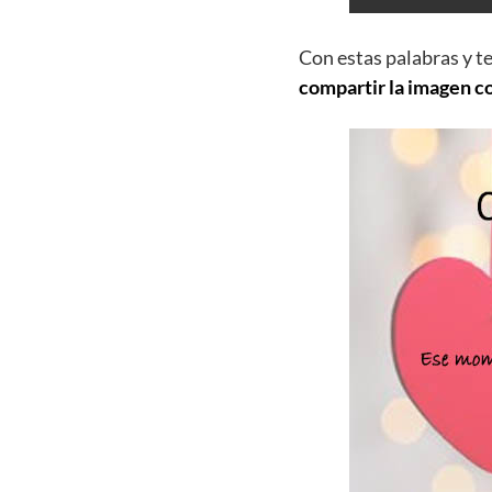
Con estas palabras y t
compartir la imagen c