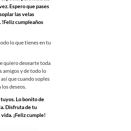
 vez. Espero que pases
soplar las velas
. !Feliz cumpleaños
todo lo que tienes en tu
e quiero desearte toda
us amigos y de todo lo
 así que cuando soples
 los deseos.
 tuyos. Lo bonito de
. Disfruta de tu
 vida. ¡Feliz cumple!