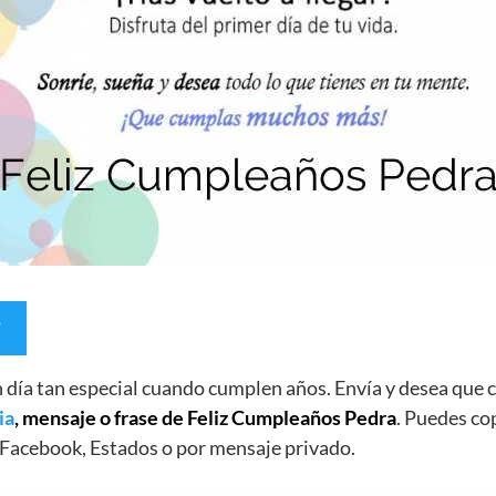
un día tan especial cuando cumplen años. Envía y desea qu
ia
, mensaje o frase de Feliz Cumpleaños Pedra
. Puedes cop
Facebook, Estados o por mensaje privado.