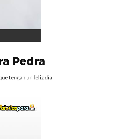
ra Pedra
que tengan un feliz día