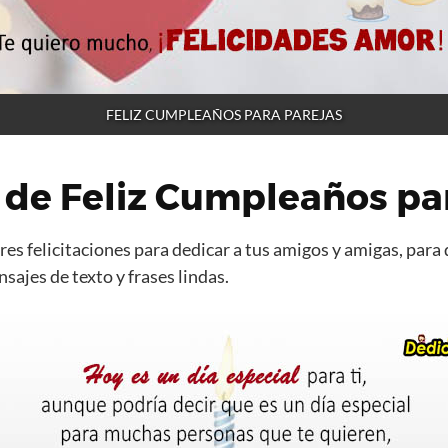
FELIZ CUMPLEAÑOS PARA PAREJAS
 de Feliz Cumpleaños pa
es felicitaciones para dedicar a tus amigos y amigas, para 
ajes de texto y frases lindas.