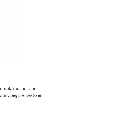
e cumpla muchos años
iar y pegar el texto en