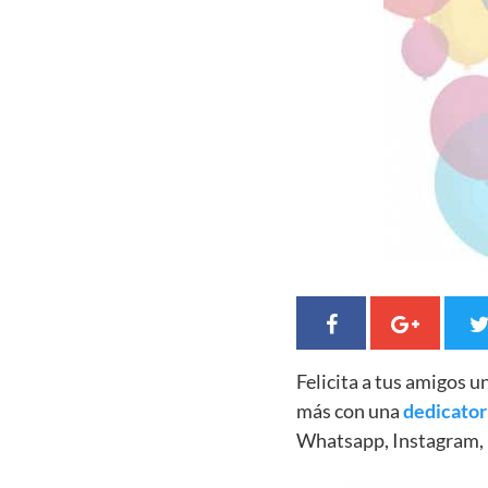
Felicita a tus amigos 
más con una
dedicator
Whatsapp, Instagram, 