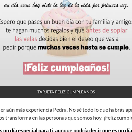
TARJETA FELIZ CUMPLEAÑOS
ner aún más experiencia Pedra. No sé todo lo que habrás ap
os transforma en las personas que somos hoy. ¡Feliz cump
 un día especial para ti, aunque podría decir que es un dí