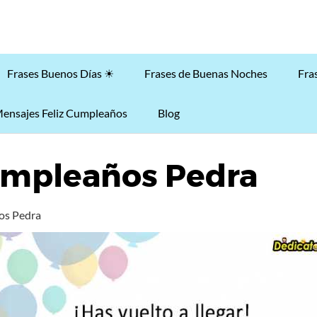
Frases Buenos Días ☀
Frases de Buenas Noches
Fra
ensajes Feliz Cumpleaños
Blog
umpleaños Pedra
os Pedra