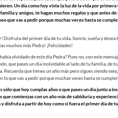
ieren. Un día como hoy viste la luz de la vida por primera
 familia y amigos, te hagan muchos regalos y que antes de 
eseo que vas a pedir porque muchas veces hasta se cumple
r! Disfruta del primer día de tu vida. Sonríe, sueña y desea 
as muchos más Pedra! ¡Felicidades!
abía olvidado de este día Pedra? Pues no, con este mensaj
ndo, que pases un día inolvidable al lado de tu familia, de t
a. Recuerda que tienes un año más pero sigues siendo sexy,
ien lo que vas a pedir porque muchas veces hasta se cumplen
s sólo que hoy cumplas años o que pases un día junto a los
s que comienzas con un año más de sabiduría y experiencia
 disfruta a partir de hoy como si fuera el primer día de tu