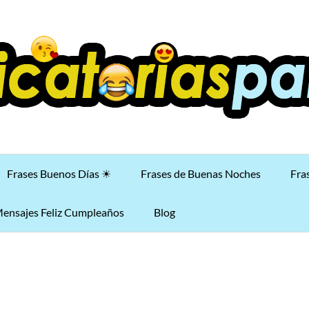
Frases Buenos Días ☀
Frases de Buenas Noches
Fra
ensajes Feliz Cumpleaños
Blog