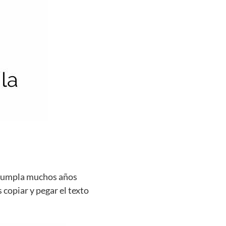
e cumpla muchos años
 copiar y pegar el texto