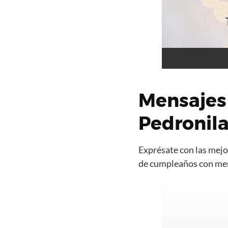
Mensajes
Pedronil
Exprésate con las mejor
de cumpleaños con mens