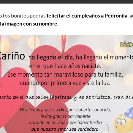
extos bonitos podrás
felicitar el cumpleaños a Pedronila
, 
 la imagen con su nombre
.