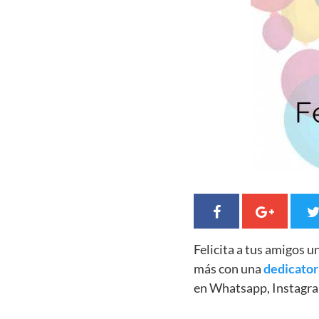
Felicita a tus amigos 
más con una
dedicator
en Whatsapp, Instagra