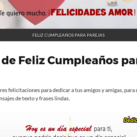
FELIZ CUMPLEAÑOS PARA PAREJAS
 de Feliz Cumpleaños pa
a
es felicitaciones para dedicar a tus amigos y amigas, para 
ajes de texto y frases lindas.