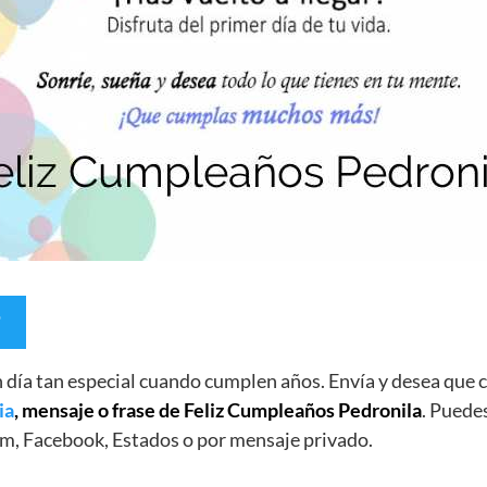
un día tan especial cuando cumplen años. Envía y desea qu
ia
, mensaje o frase de Feliz Cumpleaños Pedronila
. Puedes
m, Facebook, Estados o por mensaje privado.