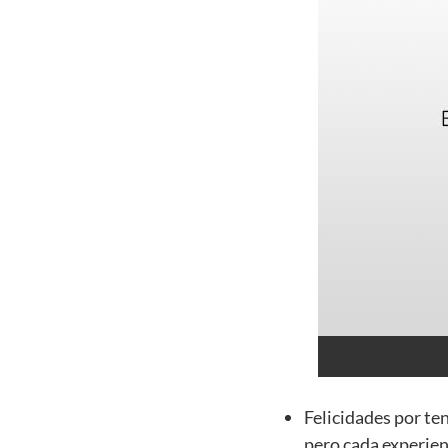
Felicidades por te
pero cada experien