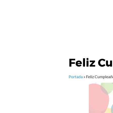
Feliz C
Portada
»
Feliz Cumpleañ