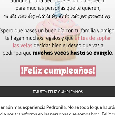
TARJETA FELIZ CUMPLEAÑOS
ner aún más experiencia Pedronila. No sé todo lo que habrá
cia nos transforma en las personas que somos hoy. ¡Feliz