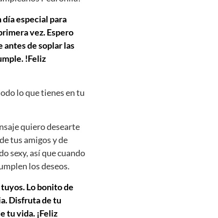
 día especial para
 primera vez. Espero
 antes de soplar las
mple. !Feliz
todo lo que tienes en tu
nsaje quiero desearte
 de tus amigos y de
do sexy, así que cuando
cumplen los deseos.
 tuyos. Lo bonito de
. Disfruta de tu
 tu vida. ¡Feliz