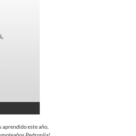
s aprendido este año,
 cumpleaños Pedronila!