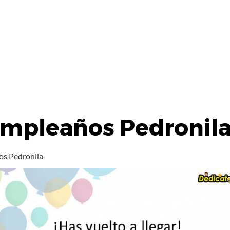
umpleaños Pedronil
os Pedronila