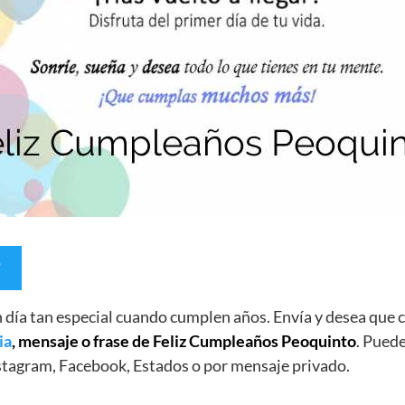
un día tan especial cuando cumplen años. Envía y desea qu
ia
, mensaje o frase de Feliz Cumpleaños Peoquinto
. Puede
stagram, Facebook, Estados o por mensaje privado.