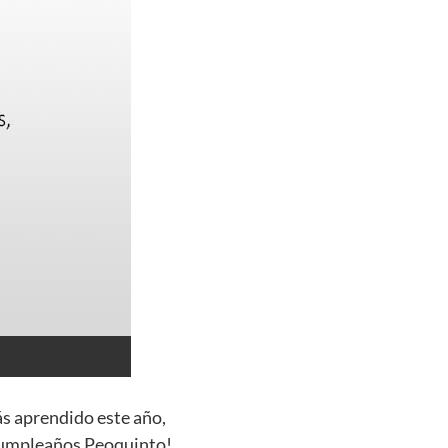
ás aprendido este año,
 cumpleaños Peoquinto!