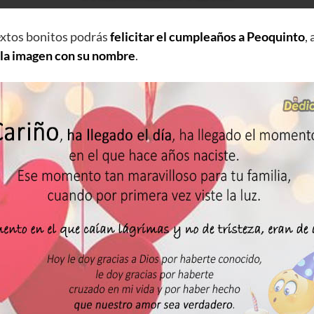
extos bonitos podrás
felicitar el cumpleaños a Peoquinto
,
 la imagen con su nombre
.