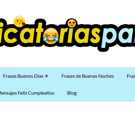
Frases Buenos Días ☀
Frases de Buenas Noches
Fra
ensajes Feliz Cumpleaños
Blog