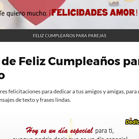
FELIZ CUMPLEAÑOS PARA PAREJAS
 de Feliz Cumpleaños pa
o
es felicitaciones para dedicar a tus amigos y amigas, para 
ajes de texto y frases lindas.