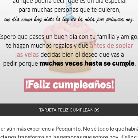
TARJETA FELIZ CUMPLEAÑOS
ner aún más experiencia Peoquinto. No sé todo lo que habr
cia nos transforma en las personas que somos hoy. ¡Feliz