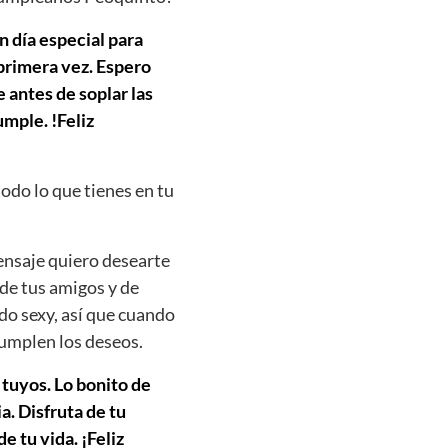
n día especial para
 primera vez. Espero
 antes de soplar las
mple. !Feliz
todo lo que tienes en tu
ensaje quiero desearte
 de tus amigos y de
do sexy, así que cuando
cumplen los deseos.
 tuyos. Lo bonito de
. Disfruta de tu
e tu vida. ¡Feliz