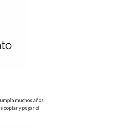
e cumpla muchos años
s copiar y pegar el