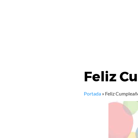
Feliz C
Portada
»
Feliz Cumpleañ