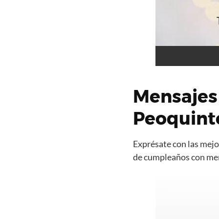
Mensajes
Peoquint
Exprésate con las mejor
de cumpleaños con mens