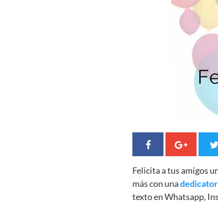
Felicita a tus amigos 
más con una
dedicator
texto en Whatsapp, In