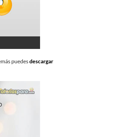
demás puedes
descargar