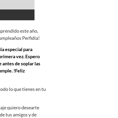
aprendido este año,
cumpleaños Perfidia!
día especial para
 primera vez. Espero
 antes de soplar las
mple. !Feliz
todo lo que tienes en tu
saje quiero desearte
 de tus amigos y de