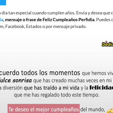
un día tan especial cuando cumplen años. Envía y desea qu
ia
, mensaje o frase de Feliz Cumpleaños Perfidia
. Puedes c
m, Facebook, Estados o por mensaje privado.