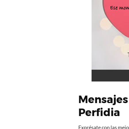
Mensajes
Perfidia
Exprésate con las mejor