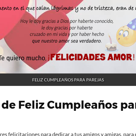
FELIZ CUMPLEAÑOS PARA PAREJAS
 de Feliz Cumpleaños pa
es felicitaciones para dedicar a tus amigos y amigas, para 