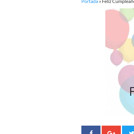
Portada
»
Feliz Cumpleaño