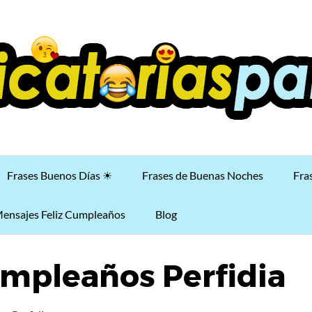
Frases Buenos Días ☀
Frases de Buenas Noches
Fra
ensajes Feliz Cumpleaños
Blog
umpleaños Perfidia