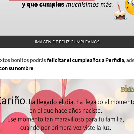
IMAGEN DE FELIZ CUMPLEAÑOS
extos bonitos podrás
felicitar el cumpleaños a Perfidia
, a
 con su nombre
.