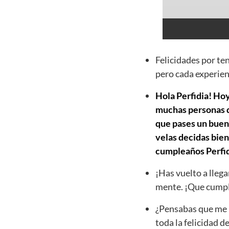
Felicidades por te
pero cada experien
Hola Perfidia! Hoy
muchas personas qu
que pases un buen 
velas decidas bien
cumpleaños Perfid
¡Has vuelto a llega
mente. ¡Que cumpl
¿Pensabas que me h
toda la felicidad d