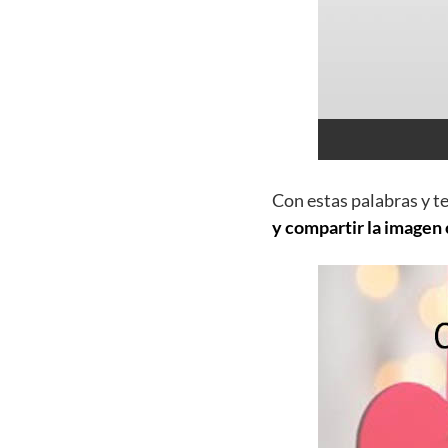
Con estas palabras y t
y compartir la imagen