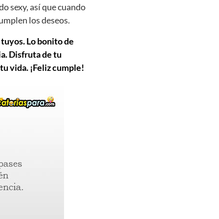
do sexy, así que cuando
cumplen los deseos.
 tuyos. Lo bonito de
. Disfruta de tu
tu vida. ¡Feliz cumple!