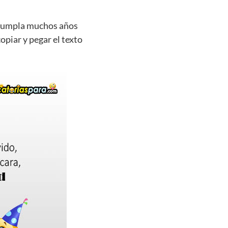
e cumpla muchos años
opiar y pegar el texto