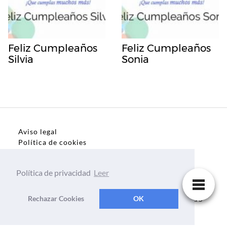
Feliz Cumpleaños
Feliz Cumpleaños
Silvia
Sonia
Aviso legal
Política de cookies
Política de privacidad
Política de privacidad
Leer
Dedicatorias, frases, textos para todo el mundo
Rechazar Cookies
OK