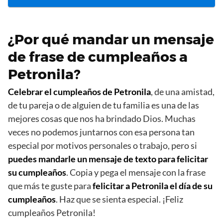
¿Por qué mandar un mensaje
de frase de cumpleaños a
Petronila?
Celebrar el cumpleaños de Petronila
, de una amistad,
de tu pareja o de alguien de tu familia es una de las
mejores cosas que nos ha brindado Dios. Muchas
veces no podemos juntarnos con esa persona tan
especial por motivos personales o trabajo, pero si
puedes mandarle un mensaje de texto para felicitar
su cumpleaños
. Copia y pega el mensaje con la frase
que más te guste para
felicitar a Petronila el día de su
cumpleaños
. Haz que se sienta especial. ¡Feliz
cumpleaños Petronila!