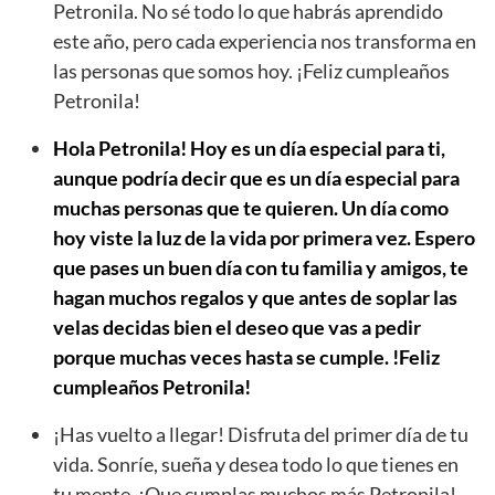
Petronila. No sé todo lo que habrás aprendido
este año, pero cada experiencia nos transforma en
las personas que somos hoy. ¡Feliz cumpleaños
Petronila!
Hola Petronila! Hoy es un día especial para ti,
aunque podría decir que es un día especial para
muchas personas que te quieren. Un día como
hoy viste la luz de la vida por primera vez. Espero
que pases un buen día con tu familia y amigos, te
hagan muchos regalos y que antes de soplar las
velas decidas bien el deseo que vas a pedir
porque muchas veces hasta se cumple. !Feliz
cumpleaños Petronila!
¡Has vuelto a llegar! Disfruta del primer día de tu
vida. Sonríe, sueña y desea todo lo que tienes en
tu mente. ¡Que cumplas muchos más Petronila!