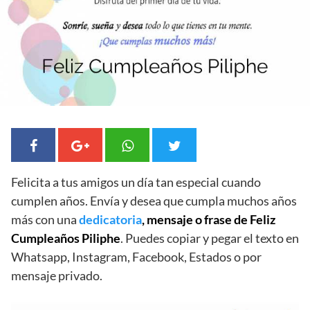
Felicita a tus amigos un día tan especial cuando
cumplen años. Envía y desea que cumpla muchos años
más con una
dedicatoria
, mensaje o frase de Feliz
Cumpleaños Piliphe
. Puedes copiar y pegar el texto en
Whatsapp, Instagram, Facebook, Estados o por
mensaje privado.