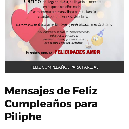
FELIZ CUMPLEAÑOS PARA PAREJAS
Mensajes de Feliz
Cumpleaños para
Piliphe