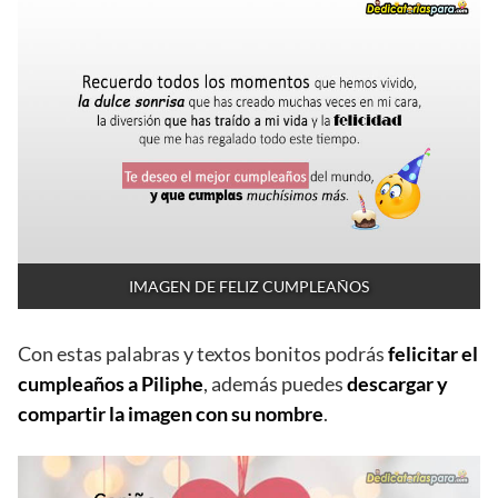
IMAGEN DE FELIZ CUMPLEAÑOS
Con estas palabras y textos bonitos podrás
felicitar el
cumpleaños a Piliphe
, además puedes
descargar y
compartir la imagen con su nombre
.