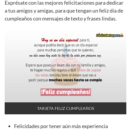
Exprésate con las mejores felicitaciones para dedicar
a tus amigos y amigas, para que tengan un feliz día de
cumpleaños con mensajes de texto y frases lindas.
TARJETA FELIZ CUMPLEAÑOS
Felicidades por tener aún más experiencia