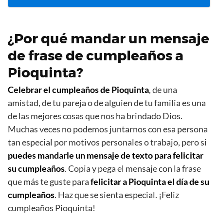
¿Por qué mandar un mensaje
de frase de cumpleaños a
Pioquinta?
Celebrar el cumpleaños de Pioquinta
, de una
amistad, de tu pareja o de alguien de tu familia es una
de las mejores cosas que nos ha brindado Dios.
Muchas veces no podemos juntarnos con esa persona
tan especial por motivos personales o trabajo, pero si
puedes mandarle un mensaje de texto para felicitar
su cumpleaños
. Copia y pega el mensaje con la frase
que más te guste para
felicitar a Pioquinta el día de su
cumpleaños
. Haz que se sienta especial. ¡Feliz
cumpleaños Pioquinta!