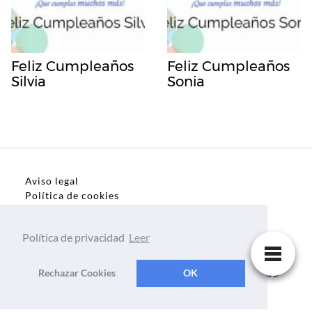
Feliz Cumpleaños
Feliz Cumpleaños
Silvia
Sonia
Aviso legal
Política de cookies
Política de privacidad
Política de privacidad
Leer
Dedicatorias, frases, textos para todo el mundo
Rechazar Cookies
OK