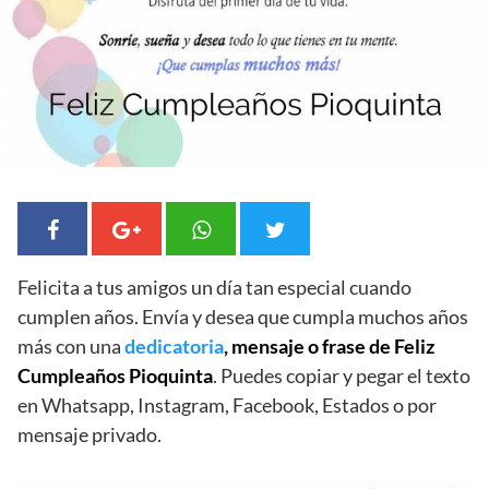
Felicita a tus amigos un día tan especial cuando
cumplen años. Envía y desea que cumpla muchos años
más con una
dedicatoria
, mensaje o frase de Feliz
Cumpleaños Pioquinta
. Puedes copiar y pegar el texto
en Whatsapp, Instagram, Facebook, Estados o por
mensaje privado.