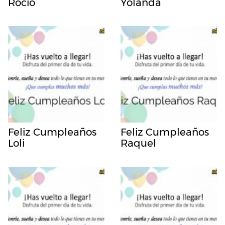
Rocio
Yolanda
Feliz Cumpleaños
Feliz Cumpleaños
Loli
Raquel