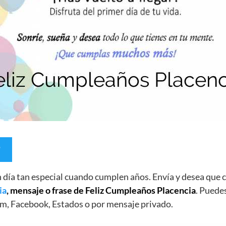
un día tan especial cuando cumplen años. Envía y desea qu
ia
, mensaje o frase de Feliz Cumpleaños Placencia
. Puedes
m, Facebook, Estados o por mensaje privado.