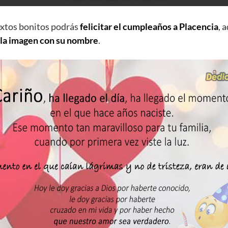
extos bonitos podrás
felicitar el cumpleaños a Placencia
, 
 la imagen con su nombre
.