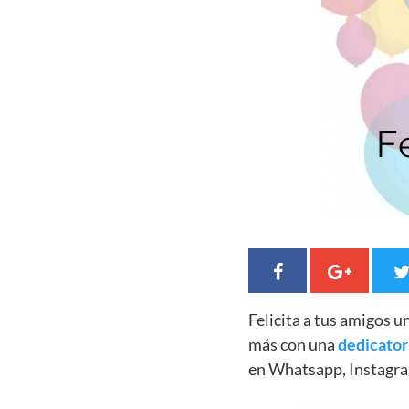
Felicita a tus amigos 
más con una
dedicator
en Whatsapp, Instagra