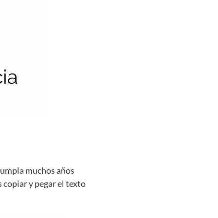
e cumpla muchos años
 copiar y pegar el texto