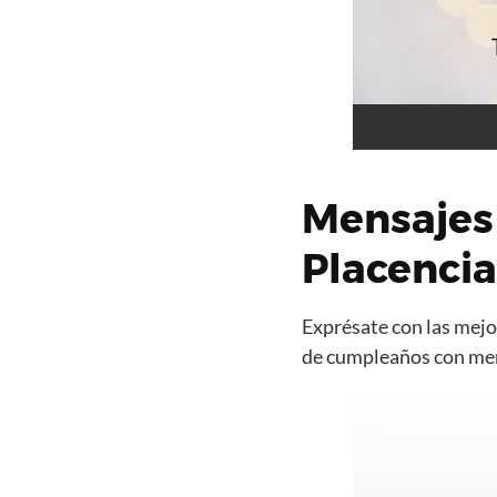
Mensajes
Placencia
Exprésate con las mejor
de cumpleaños con mens