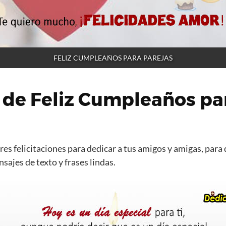
FELIZ CUMPLEAÑOS PARA PAREJAS
 de Feliz Cumpleaños pa
es felicitaciones para dedicar a tus amigos y amigas, para 
ajes de texto y frases lindas.