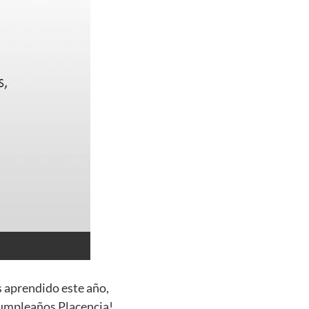
s aprendido este año,
cumpleaños Placencia!