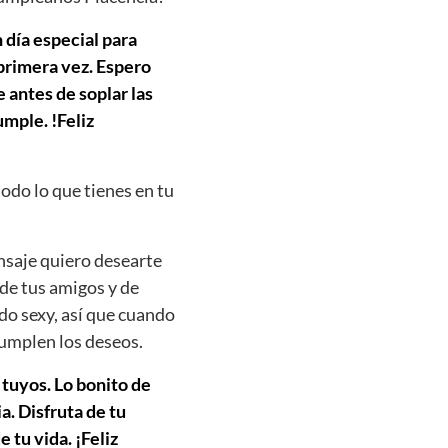
 día especial para
 primera vez. Espero
 antes de soplar las
mple. !Feliz
todo lo que tienes en tu
nsaje quiero desearte
 de tus amigos y de
do sexy, así que cuando
cumplen los deseos.
 tuyos. Lo bonito de
. Disfruta de tu
 tu vida. ¡Feliz