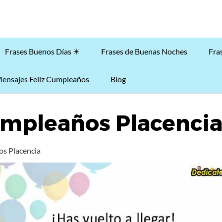
Frases Buenos Días ☀
Frases de Buenas Noches
Fra
ensajes Feliz Cumpleaños
Blog
umpleaños Placenci
os Placencia