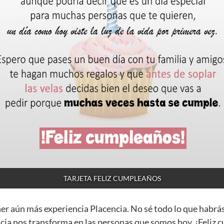
TARJETA FELIZ CUMPLEAÑOS
ner aún más experiencia Placencia. No sé todo lo que habrá
cia nos transforma en las personas que somos hoy. ¡Feliz 