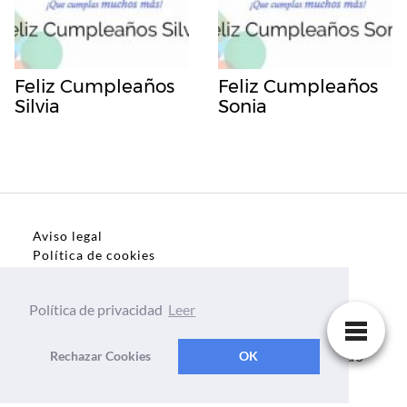
Feliz Cumpleaños
Feliz Cumpleaños
Silvia
Sonia
Aviso legal
Política de cookies
Política de privacidad
Política de privacidad
Leer
Dedicatorias, frases, textos para todo el mundo
Rechazar Cookies
OK