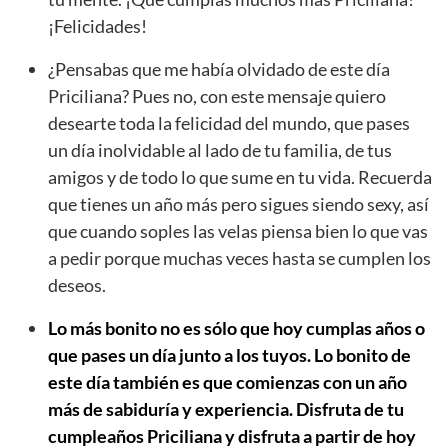
¡Felicidades!
¿Pensabas que me había olvidado de este día
Priciliana? Pues no, con este mensaje quiero
desearte toda la felicidad del mundo, que pases
un día inolvidable al lado de tu familia, de tus
amigos y de todo lo que sume en tu vida. Recuerda
que tienes un año más pero sigues siendo sexy, así
que cuando soples las velas piensa bien lo que vas
a pedir porque muchas veces hasta se cumplen los
deseos.
Lo más bonito no es sólo que hoy cumplas años o
que pases un día junto a los tuyos. Lo bonito de
este día también es que comienzas con un año
más de sabiduría y experiencia. Disfruta de tu
cumpleaños Priciliana y disfruta a partir de hoy