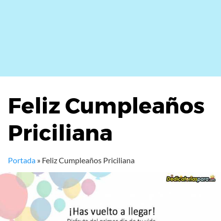
Feliz Cumpleaños
Priciliana
Portada
»
Feliz Cumpleaños Priciliana