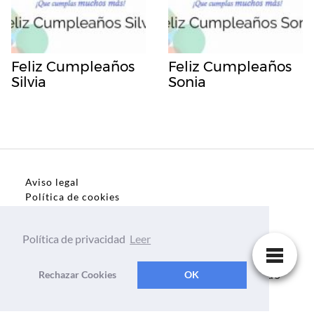
Feliz Cumpleaños
Feliz Cumpleaños
Silvia
Sonia
Aviso legal
Política de cookies
Política de privacidad
Política de privacidad
Leer
Dedicatorias, frases, textos para todo el mundo
Rechazar Cookies
OK