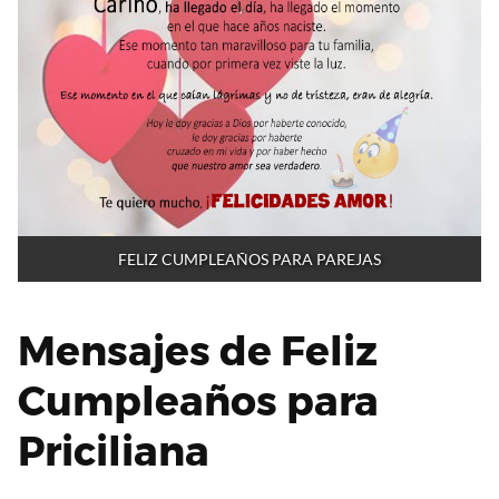
FELIZ CUMPLEAÑOS PARA PAREJAS
Mensajes de Feliz
Cumpleaños para
Priciliana