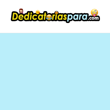
Saltar
al
contenido