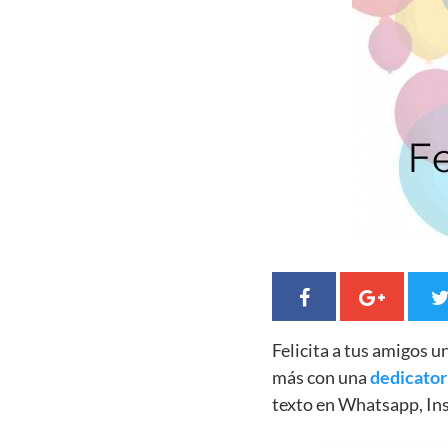
Felicita a tus amigos 
más con una
dedicator
texto en Whatsapp, In