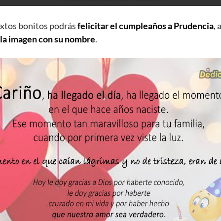
extos bonitos podrás
felicitar el cumpleaños a Prudencia
,
 la imagen con su nombre
.