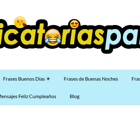
Frases Buenos Días ☀
Frases de Buenas Noches
Fra
ensajes Feliz Cumpleaños
Blog