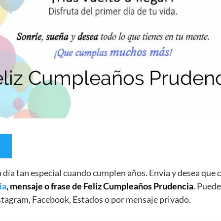
un día tan especial cuando cumplen años. Envía y desea qu
ia
, mensaje o frase de Feliz Cumpleaños Prudencia
. Puede
stagram, Facebook, Estados o por mensaje privado.