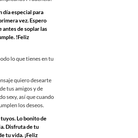
n día especial para
 primera vez. Espero
 antes de soplar las
mple. !Feliz
todo lo que tienes en tu
ensaje quiero desearte
 de tus amigos y de
do sexy, así que cuando
cumplen los deseos.
 tuyos. Lo bonito de
. Disfruta de tu
e tu vida. ¡Feliz