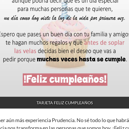
TARJETA FELIZ CUMPLEAÑOS
ner aún más experiencia Prudencia. No sé todo lo que habrá
cia nos transforma en las personas que somos hoy. ¡Feliz