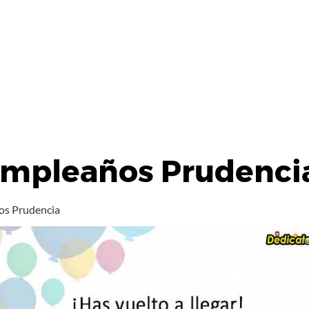
umpleaños Prudenci
os Prudencia