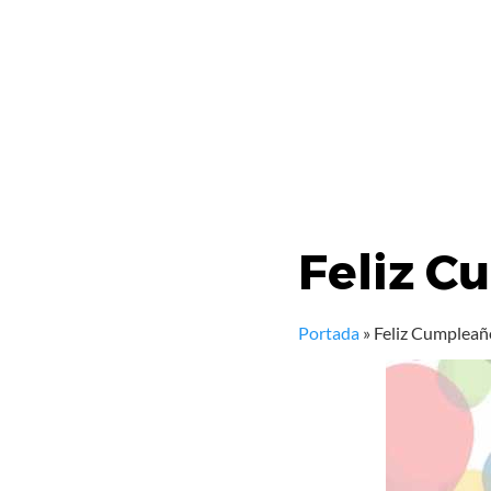
Feliz C
Portada
»
Feliz Cumpleañ