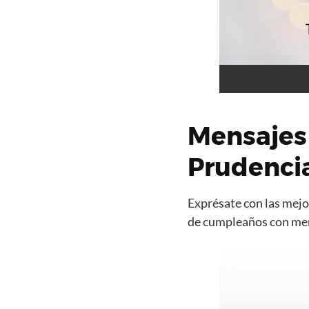
Mensajes
Prudenci
Exprésate con las mejor
de cumpleaños con mens