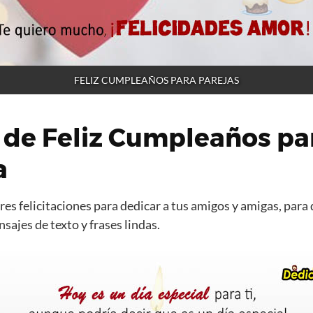
FELIZ CUMPLEAÑOS PARA PAREJAS
 de Feliz Cumpleaños pa
a
es felicitaciones para dedicar a tus amigos y amigas, para 
ajes de texto y frases lindas.