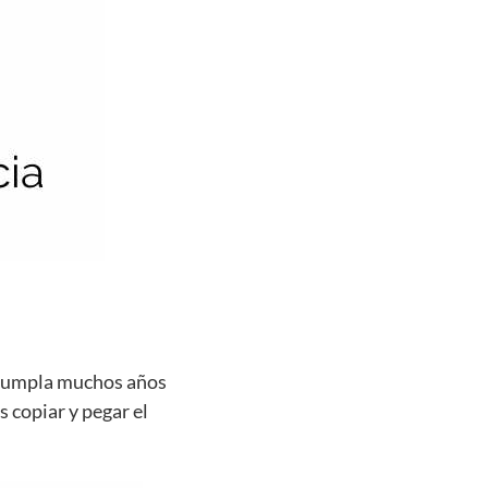
e cumpla muchos años
s copiar y pegar el