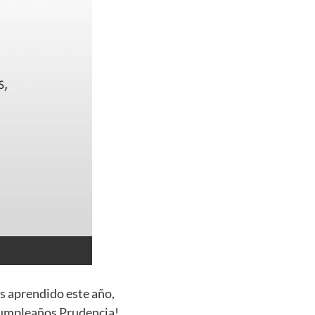
s aprendido este año,
 cumpleaños Prudencia!