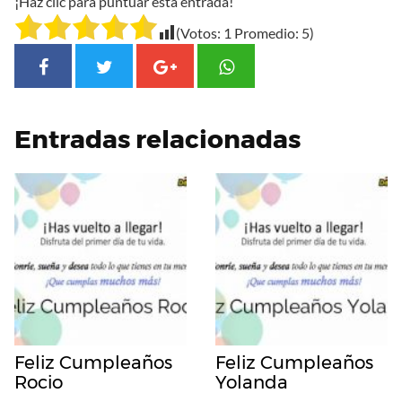
¡Haz clic para puntuar esta entrada!
(Votos:
1
Promedio:
5
)
Entradas relacionadas
Feliz Cumpleaños
Feliz Cumpleaños
Rocio
Yolanda