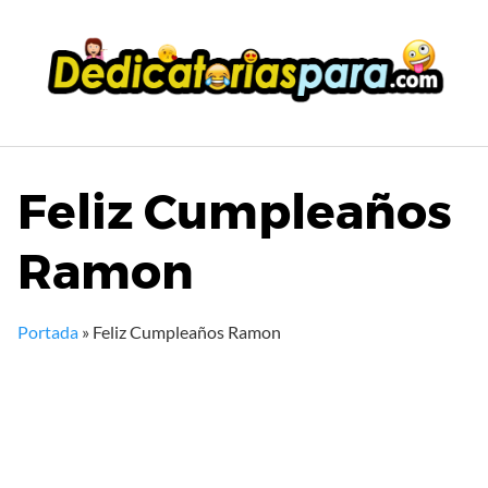
Saltar
al
contenido
Feliz Cumpleaños
Ramon
Portada
»
Feliz Cumpleaños Ramon