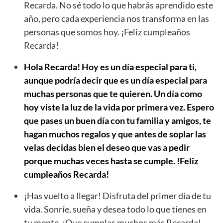
Recarda. No sé todo lo que habrás aprendido este
año, pero cada experiencia nos transforma en las
personas que somos hoy. ¡Feliz cumpleaños
Recarda!
Hola Recarda! Hoy es un día especial para ti,
aunque podría decir que es un día especial para
muchas personas que te quieren. Un día como
hoy viste la luz de la vida por primera vez. Espero
que pases un buen día con tu familia y amigos, te
hagan muchos regalos y que antes de soplar las
velas decidas bien el deseo que vas a pedir
porque muchas veces hasta se cumple. !Feliz
cumpleaños Recarda!
¡Has vuelto a llegar! Disfruta del primer día de tu
vida. Sonríe, sueña y desea todo lo que tienes en
tu mente. ¡Que cumplas muchos más Recarda!