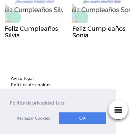
Feliz Cumpleaños
Feliz Cumpleaños
Silvia
Sonia
Aviso legal
Política de cookies
Política de privacidad
Política de privacidad
Leer
Dedicatorias, frases, textos para todo el mundo
Rechazar Cookies
OK