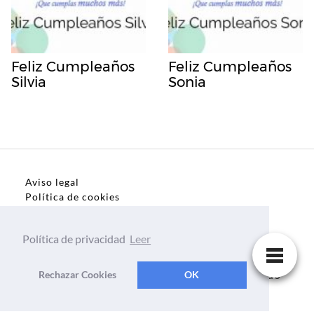
Feliz Cumpleaños
Feliz Cumpleaños
Silvia
Sonia
Aviso legal
Política de cookies
Política de privacidad
Política de privacidad
Leer
Dedicatorias, frases, textos para todo el mundo
Rechazar Cookies
OK