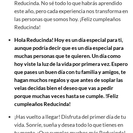
Reducinda. No sé todo lo que habrás aprendido
este año, pero cada experiencia nos transforma en
las personas que somos hoy. ¡Feliz cumpleaños
Reducinda!
Hola Reducinda! Hoy es un día especial para ti,
aunque podría decir que es un día especial para
muchas personas que te quieren. Un día como
hoy viste la luz de la vida por primera vez. Espero
que pases un buen día con tu familia y amigos, te
hagan muchos regalos y que antes de soplar las
velas decidas bien el deseo que vas a pedir
porque muchas veces hasta se cumple. !Feliz
cumpleaños Reducinda!
¡Has vuelto a llegar! Disfruta del primer día de tu
vida. Sonríe, sueña y desea todo lo que tienes en
tu mente. ¡Que cumplas muchos más Reducinda!