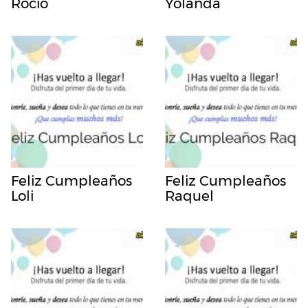
Rocio
Yolanda
Feliz Cumpleaños
Feliz Cumpleaños
Loli
Raquel