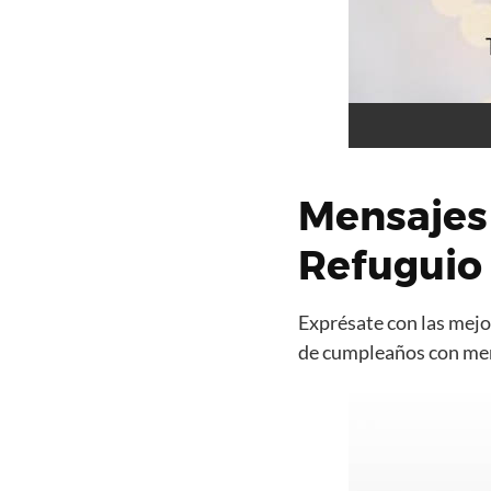
Mensajes
Refuguio
Exprésate con las mejor
de cumpleaños con mens