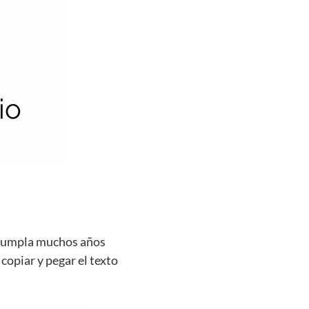
e cumpla muchos años
 copiar y pegar el texto