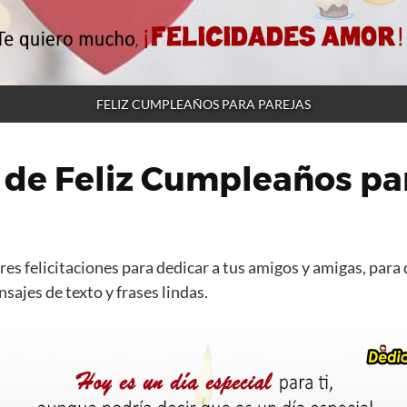
FELIZ CUMPLEAÑOS PARA PAREJAS
 de Feliz Cumpleaños pa
es felicitaciones para dedicar a tus amigos y amigas, para 
ajes de texto y frases lindas.