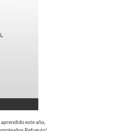
 aprendido este año,
 cumpleaños Refuguio!