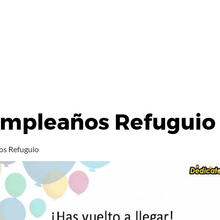
umpleaños Refuguio
os Refuguio