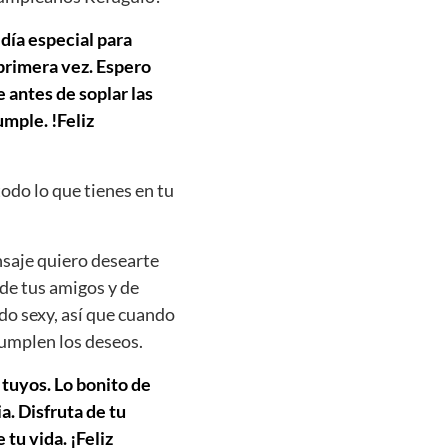
 día especial para
 primera vez. Espero
 antes de soplar las
mple. !Feliz
todo lo que tienes en tu
nsaje quiero desearte
 de tus amigos y de
do sexy, así que cuando
cumplen los deseos.
 tuyos. Lo bonito de
. Disfruta de tu
tu vida. ¡Feliz