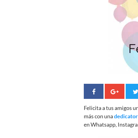
Felicita a tus amigos 
más con una
dedicator
en Whatsapp, Instagra