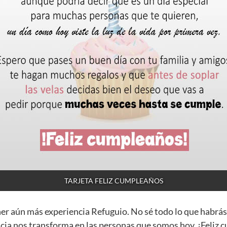
TARJETA FELIZ CUMPLEAÑOS
ner aún más experiencia Refuguio. No sé todo lo que habrás
cia nos transforma en las personas que somos hoy. ¡Feliz