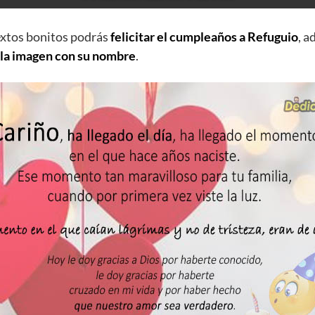
extos bonitos podrás
felicitar el cumpleaños a Refuguio
, 
 la imagen con su nombre
.