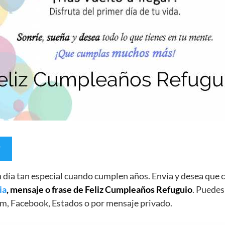
un día tan especial cuando cumplen años. Envía y desea qu
ia
, mensaje o frase de Feliz Cumpleaños Refuguio
. Puedes
m, Facebook, Estados o por mensaje privado.