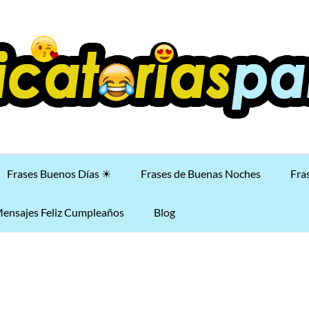
Frases Buenos Días ☀
Frases de Buenas Noches
Fra
ensajes Feliz Cumpleaños
Blog