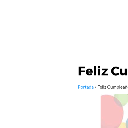
Feliz C
Portada
»
Feliz Cumpleañ