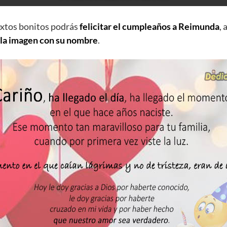
extos bonitos podrás
felicitar el cumpleaños a Reimunda
,
 la imagen con su nombre
.