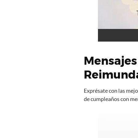
Mensajes
Reimund
Exprésate con las mejor
de cumpleaños con mens