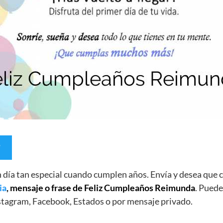
un día tan especial cuando cumplen años. Envía y desea qu
ia
, mensaje o frase de Feliz Cumpleaños Reimunda
. Puede
stagram, Facebook, Estados o por mensaje privado.