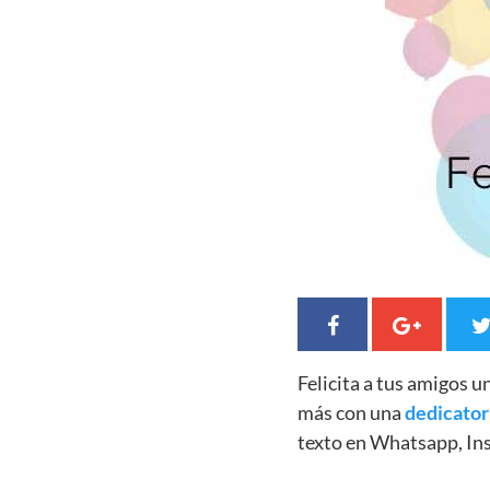
Felicita a tus amigos 
más con una
dedicator
texto en Whatsapp, In