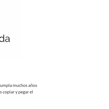
e cumpla muchos años
s copiar y pegar el