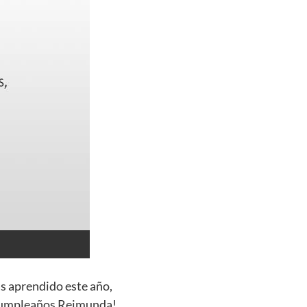
s aprendido este año,
z cumpleaños Reimunda!