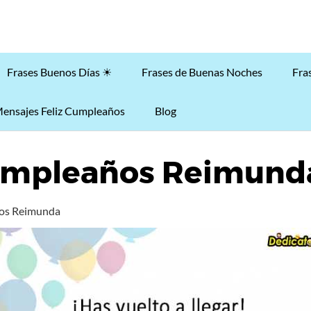
Frases Buenos Días ☀
Frases de Buenas Noches
Fra
ensajes Feliz Cumpleaños
Blog
Cumpleaños Reimund
ños Reimunda