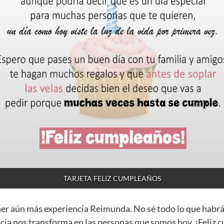
TARJETA FELIZ CUMPLEAÑOS
ner aún más experiencia Reimunda. No sé todo lo que habrá
ncia nos transforma en las personas que somos hoy. ¡Feli