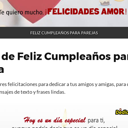
FELIZ CUMPLEAÑOS PARA PAREJAS
 de Feliz Cumpleaños pa
a
es felicitaciones para dedicar a tus amigos y amigas, para 
ajes de texto y frases lindas.