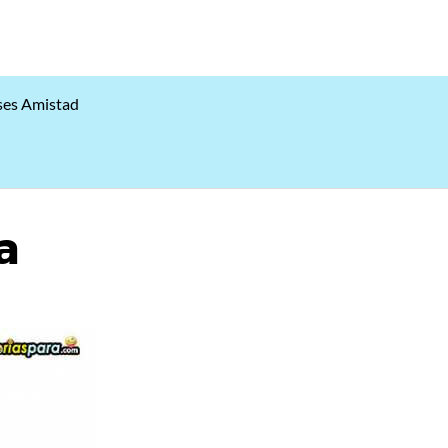
ses Amistad
a