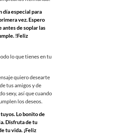
n día especial para
 primera vez. Espero
 antes de soplar las
mple. !Feliz
todo lo que tienes en tu
nsaje quiero desearte
 de tus amigos y de
do sexy, así que cuando
cumplen los deseos.
 tuyos. Lo bonito de
. Disfruta de tu
 tu vida. ¡Feliz