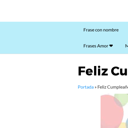
Frase con nombre
Frases Amor ❤
M
Feliz 
Portada
»
Feliz Cumplea