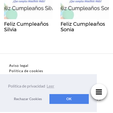
Feliz Cumpleaños
Feliz Cumpleaños
Silvia
Sonia
Aviso legal
Política de cookies
Política de privacidad
Política de privacidad
Leer
Dedicatorias, frases, textos para todo el mundo
Rechazar Cookies
OK