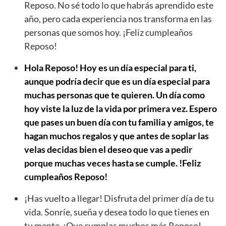
Reposo. No sé todo lo que habrás aprendido este
año, pero cada experiencia nos transforma en las
personas que somos hoy. ¡Feliz cumpleaños
Reposo!
Hola Reposo! Hoy es un día especial para ti,
aunque podría decir que es un día especial para
muchas personas que te quieren. Un día como
hoy viste la luz de la vida por primera vez. Espero
que pases un buen día con tu familia y amigos, te
hagan muchos regalos y que antes de soplar las
velas decidas bien el deseo que vas a pedir
porque muchas veces hasta se cumple. !Feliz
cumpleaños Reposo!
¡Has vuelto a llegar! Disfruta del primer día de tu
vida. Sonríe, sueña y desea todo lo que tienes en
tu mente. ¡Que cumplas muchos más Reposo!