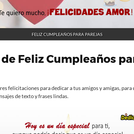
FELIZ CUMPLEAÑOS PARA PAREJAS
 de Feliz Cumpleaños pa
es felicitaciones para dedicar a tus amigos y amigas, para 
ajes de texto y frases lindas.