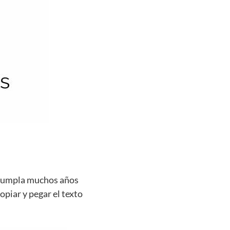
e cumpla muchos años
opiar y pegar el texto