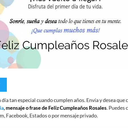
un día tan especial cuando cumplen años. Envía y desea qu
ia
, mensaje o frase de Feliz Cumpleaños Rosales
. Puedes c
m, Facebook, Estados o por mensaje privado.