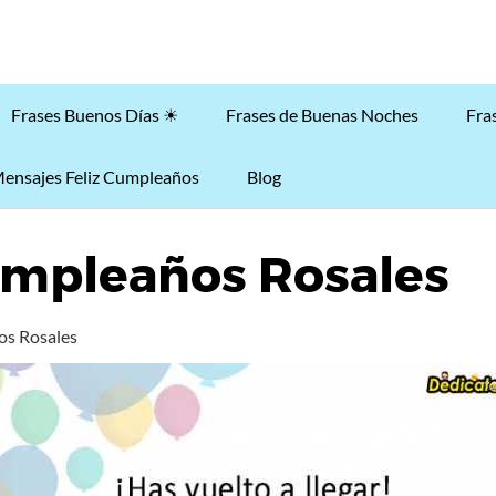
Frases Buenos Días ☀
Frases de Buenas Noches
Fra
ensajes Feliz Cumpleaños
Blog
umpleaños Rosales
os Rosales