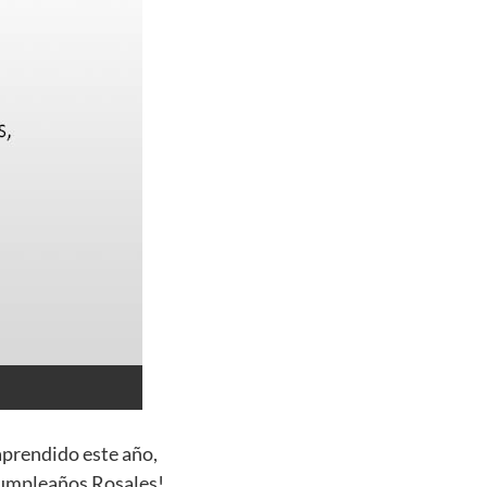
aprendido este año,
 cumpleaños Rosales!