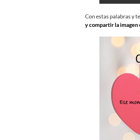
Con estas palabras y t
y compartir la imagen