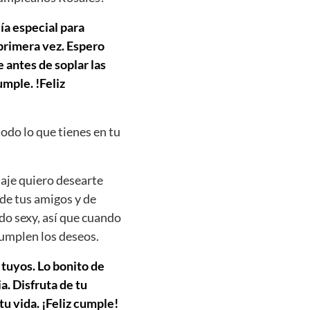
ía especial para
 primera vez. Espero
 antes de soplar las
mple. !Feliz
todo lo que tienes en tu
aje quiero desearte
 de tus amigos y de
do sexy, así que cuando
cumplen los deseos.
 tuyos. Lo bonito de
. Disfruta de tu
tu vida. ¡Feliz cumple!