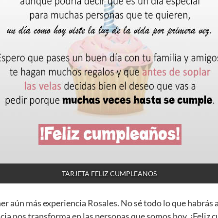
TARJETA FELIZ CUMPLEAÑOS
ner aún más experiencia Rosales. No sé todo lo que habrás 
cia nos transforma en las personas que somos hoy. ¡Feliz