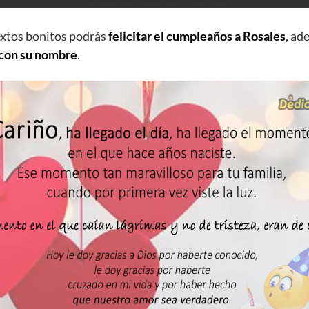
extos bonitos podrás
felicitar el cumpleaños a Rosales
, a
 con su nombre
.