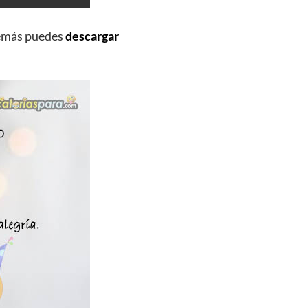
demás puedes
descargar