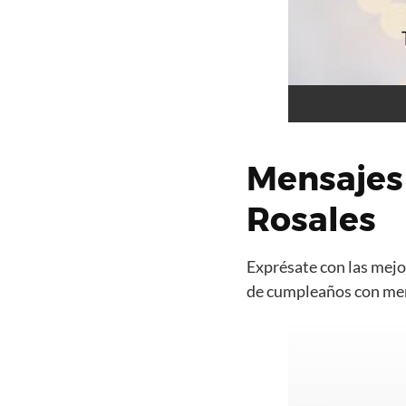
Mensajes
Rosales
Exprésate con las mejor
de cumpleaños con mens