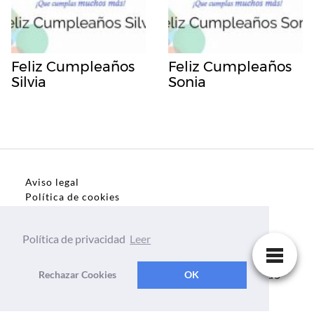
Feliz Cumpleaños
Feliz Cumpleaños
Silvia
Sonia
Aviso legal
Política de cookies
Política de privacidad
Política de privacidad
Leer
Dedicatorias, frases, textos para todo el mundo
Rechazar Cookies
OK