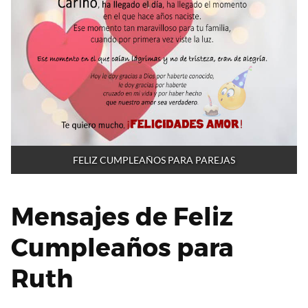
FELIZ CUMPLEAÑOS PARA PAREJAS
Mensajes de Feliz
Cumpleaños para
Ruth