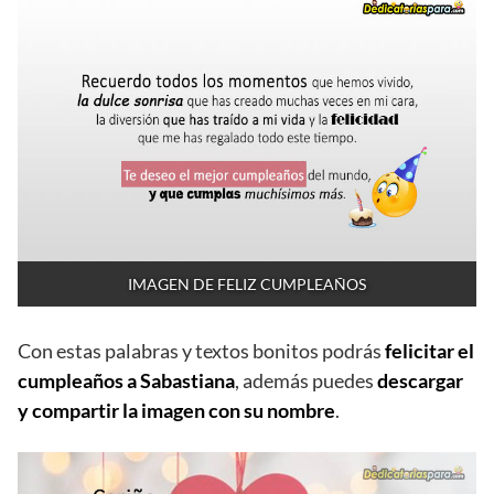
IMAGEN DE FELIZ CUMPLEAÑOS
Con estas palabras y textos bonitos podrás
felicitar el
cumpleaños a Sabastiana
, además puedes
descargar
y compartir la imagen con su nombre
.