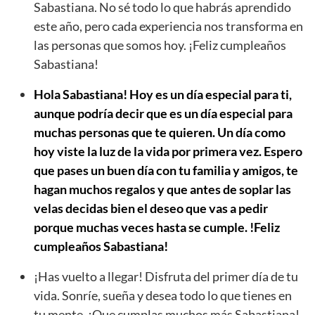
Sabastiana. No sé todo lo que habrás aprendido
este año, pero cada experiencia nos transforma en
las personas que somos hoy. ¡Feliz cumpleaños
Sabastiana!
Hola Sabastiana! Hoy es un día especial para ti,
aunque podría decir que es un día especial para
muchas personas que te quieren. Un día como
hoy viste la luz de la vida por primera vez. Espero
que pases un buen día con tu familia y amigos, te
hagan muchos regalos y que antes de soplar las
velas decidas bien el deseo que vas a pedir
porque muchas veces hasta se cumple. !Feliz
cumpleaños Sabastiana!
¡Has vuelto a llegar! Disfruta del primer día de tu
vida. Sonríe, sueña y desea todo lo que tienes en
tu mente. ¡Que cumplas muchos más Sabastiana!