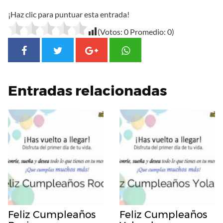
¡Haz clic para puntuar esta entrada!
(Votos:
0
Promedio:
0
)
Entradas relacionadas
Feliz Cumpleaños
Feliz Cumpleaños