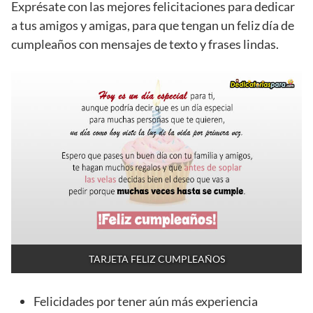
Exprésate con las mejores felicitaciones para dedicar
a tus amigos y amigas, para que tengan un feliz día de
cumpleaños con mensajes de texto y frases lindas.
TARJETA FELIZ CUMPLEAÑOS
Felicidades por tener aún más experiencia