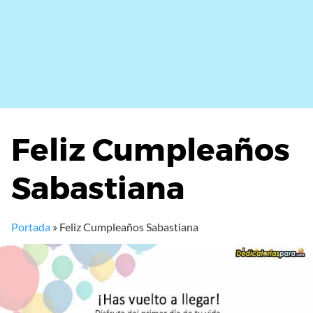
Feliz Cumpleaños
Sabastiana
Portada
»
Feliz Cumpleaños Sabastiana