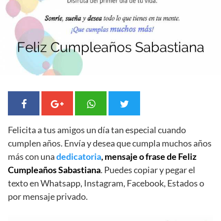
Felicita a tus amigos un día tan especial cuando
cumplen años. Envía y desea que cumpla muchos años
más con una
dedicatoria
, mensaje o frase de Feliz
Cumpleaños Sabastiana
. Puedes copiar y pegar el
texto en Whatsapp, Instagram, Facebook, Estados o
por mensaje privado.