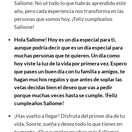
Sallome. No sé todo lo que habrás aprendido este
año, pero cada experiencia nos transforma en las
personas que somos hoy. ¡Feliz cumpleaños
Sallome!
Hola Sallome! Hoy es un día especial para ti,
aunque podría decir que es un día especial para
muchas personas que te quieren. Un día como
hoy viste la luz de la vida por primera vez. Espero
que pases un buen día con tu familia y amigos, te
hagan muchos regalos y que antes de soplar las
velas decidas bien el deseo que vas a pedir
porque muchas veces hasta se cumple. !Feliz
cumpleaños Sallome!
¡Has vuelto a llegar! Disfruta del primer día de tu
vida. Sonríe, sueña y desea todo lo que tienes en
tu mente. ¡Que cumplas muchos más Sallome!