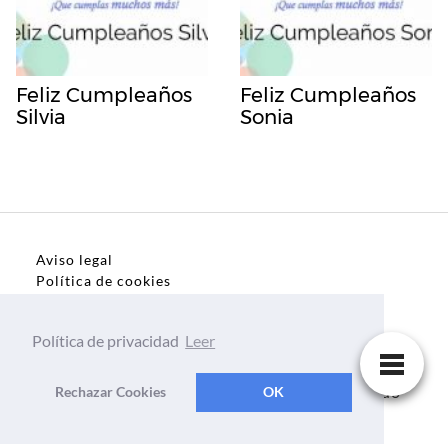
Feliz Cumpleaños
Feliz Cumpleaños
Silvia
Sonia
Aviso legal
Política de cookies
Política de privacidad
Política de privacidad
Leer
Dedicatorias, frases, textos para todo el mundo
Rechazar Cookies
OK