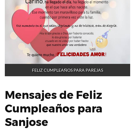
FELIZ CUMPLEAÑOS PARA PAREJAS
Mensajes de Feliz
Cumpleaños para
Sanjose