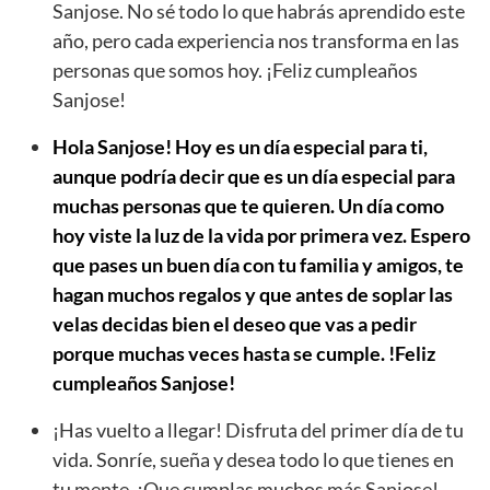
Sanjose. No sé todo lo que habrás aprendido este
año, pero cada experiencia nos transforma en las
personas que somos hoy. ¡Feliz cumpleaños
Sanjose!
Hola Sanjose! Hoy es un día especial para ti,
aunque podría decir que es un día especial para
muchas personas que te quieren. Un día como
hoy viste la luz de la vida por primera vez. Espero
que pases un buen día con tu familia y amigos, te
hagan muchos regalos y que antes de soplar las
velas decidas bien el deseo que vas a pedir
porque muchas veces hasta se cumple. !Feliz
cumpleaños Sanjose!
¡Has vuelto a llegar! Disfruta del primer día de tu
vida. Sonríe, sueña y desea todo lo que tienes en
tu mente. ¡Que cumplas muchos más Sanjose!