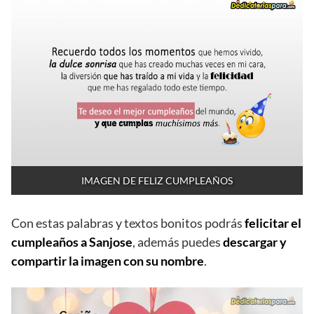
IMAGEN DE FELIZ CUMPLEAÑOS
Con estas palabras y textos bonitos podrás
felicitar el
cumpleaños a Sanjose
, además puedes
descargar y
compartir la imagen con su nombre
.