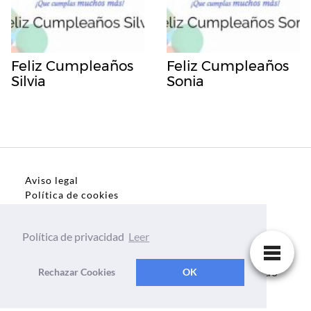
Feliz Cumpleaños
Feliz Cumpleaños
Silvia
Sonia
Aviso legal
Política de cookies
Política de privacidad
Política de privacidad
Leer
Dedicatorias, frases, textos para todo el mundo
Rechazar Cookies
OK