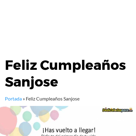
Feliz Cumpleaños
Sanjose
Portada
»
Feliz Cumpleaños Sanjose