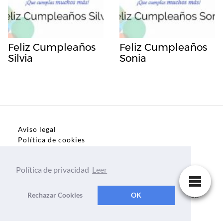
Feliz Cumpleaños
Feliz Cumpleaños
Silvia
Sonia
Aviso legal
Política de cookies
Política de privacidad
Política de privacidad
Leer
Dedicatorias, frases, textos para todo el mundo
Rechazar Cookies
OK