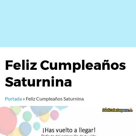
Feliz Cumpleaños
Saturnina
Portada
»
Feliz Cumpleaños Saturnina