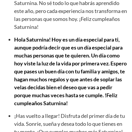
Saturnina. No sé todo lo que habrás aprendido
este año, pero cada experiencia nos transforma en
las personas que somos hoy. ¡Feliz cumpleaños
Saturnina!
Hola Saturnina! Hoy es un día especial para ti,
aunque podría decir que es un día especial para
muchas personas que te quieren. Un día como
hoy viste la luz de la vida por primera vez. Espero
que pases un buen día con tu familia y amigos, te
hagan muchos regalos y que antes de soplar las
velas decidas bien el deseo que vas a pedir
porque muchas veces hasta se cumple. !Feliz
cumpleaños Saturnina!
¡Has vuelto a llegar! Disfruta del primer día de tu
vida. Sonríe, sueña y desea todo lo que tienes en
tu mente. ¡Que cumplas muchos más Saturnina!