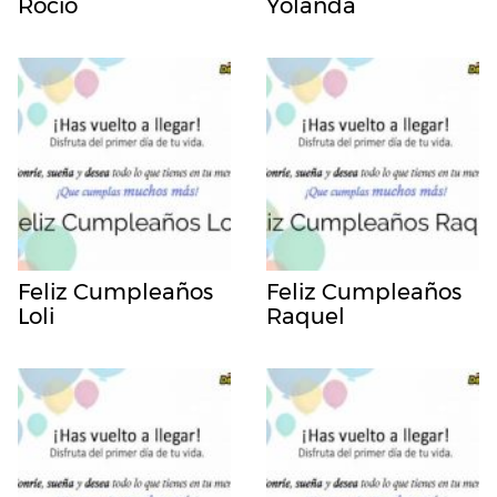
Rocio
Yolanda
Feliz Cumpleaños
Feliz Cumpleaños
Loli
Raquel