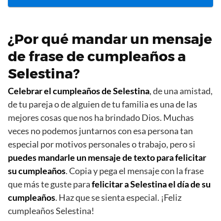
¿Por qué mandar un mensaje
de frase de cumpleaños a
Selestina?
Celebrar el cumpleaños de Selestina
, de una amistad,
de tu pareja o de alguien de tu familia es una de las
mejores cosas que nos ha brindado Dios. Muchas
veces no podemos juntarnos con esa persona tan
especial por motivos personales o trabajo, pero si
puedes mandarle un mensaje de texto para felicitar
su cumpleaños
. Copia y pega el mensaje con la frase
que más te guste para
felicitar a Selestina el día de su
cumpleaños
. Haz que se sienta especial. ¡Feliz
cumpleaños Selestina!