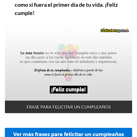
como si fuera el primer día de tu vida. ¡Feliz
cumple!
FRASE PARA FELICITAR UN CUMPLEAÑOS
Ver más frases para felicitar un cumpleaños