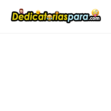
Saltar
al
contenido