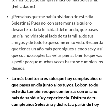
¡Felicidades!
¿Pensabas que me había olvidado de este día
Selestina? Pues no, con este mensaje quiero
desearte toda la felicidad del mundo, que pases
un día inolvidable al lado de tu familia, de tus
amigos y de todo lo que sume en tu vida. Recuerda
que tienes un año más pero sigues siendo sexy, así
que cuando soples las velas piensa bien lo que vas
a pedir porque muchas veces hasta se cumplen los
deseos.
Lo más bonito no es sólo que hoy cumplas años o
que pases un día junto a los tuyos. Lo bonito de
este día también es que comienzas con un año
más de sabiduría y experiencia. Disfruta de tu
cumpleaños Selestina y disfruta a partir de hoy