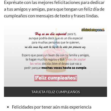
Exprésate con las mejores felicitaciones para dedicar
a tus amigos y amigas, para que tengan un feliz día de
cumpleaños con mensajes de texto y frases lindas.
TARJETA FELIZ CUMPLEAÑOS
Felicidades por tener aún más experiencia