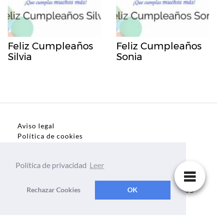
Feliz Cumpleaños
Feliz Cumpleaños
Silvia
Sonia
Aviso legal
Política de cookies
Política de privacidad
Política de privacidad
Leer
Dedicatorias, frases, textos para todo el mundo
Rechazar Cookies
OK