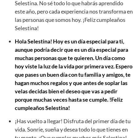
Selestina. No sé todo lo que habrás aprendido
este año, pero cada experiencia nos transforma en
las personas que somos hoy. ¡Feliz cumpleaños
Selestina!
Hola Selestina! Hoy es un día especial para ti,
aunque podría decir que es un día especial para
muchas personas que te quieren. Un día como
hoy viste la luz de la vida por primera vez. Espero
que pases un buen día con tu familia y amigos, te
hagan muchos regalos y que antes de soplar las
velas decidas bien el deseo que vas a pedir
porque muchas veces hasta se cumple. !Feliz
cumpleaños Selestina!
¡Has vuelto a llegar! Disfruta del primer día de tu
vida. Sonríe, sueña y desea todo lo que tienes en
tu mente. ¡Que cumplas muchos más Selestina!